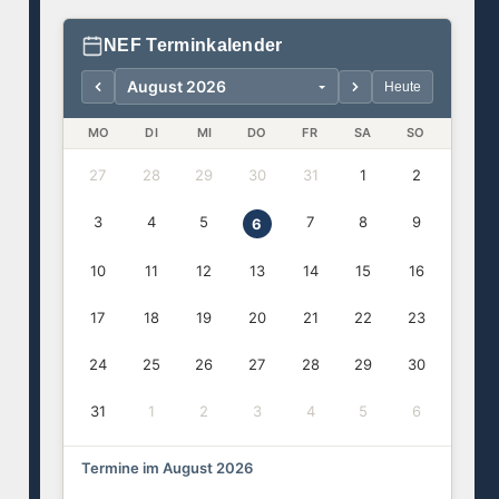
NEF Terminkalender
Heute
MO
DI
MI
DO
FR
SA
SO
27
28
29
30
31
1
2
3
4
5
7
8
9
6
10
11
12
13
14
15
16
17
18
19
20
21
22
23
24
25
26
27
28
29
30
31
1
2
3
4
5
6
Termine im August 2026