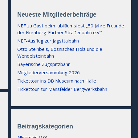
Neueste Mitgliederbeiträge
NEF zu Gast beim Jubiläumsfest „50 Jahre Freunde
der Nürnberg-Fürther Straßenbahn e.V.”
NEF-Ausflug zur Jagsttalbahn
Otto Steinbeis, Bosnisches Holz und die
Wendelsteinbahn
Bayerische Zugspitzbahn
Mitgliederversammlung 2026
Tickettour ins DB Museum nach Halle
Tickettour zur Mansfelder Bergwerksbahn
Beitragskategorien
Allgemein
(10)