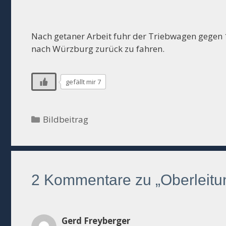
Nach getaner Arbeit fuhr der Triebwagen gegen 
nach Würzburg zurück zu fahren.
gefällt mir 7
Kategorien
Bildbeitrag
2 Kommentare zu „Oberleitun
Gerd Freyberger