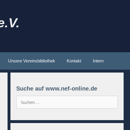
.V.
Unsere Vereinsbibliothek
Kontakt
Intern
Suche auf www.nef-online.de
Suchen
nach: