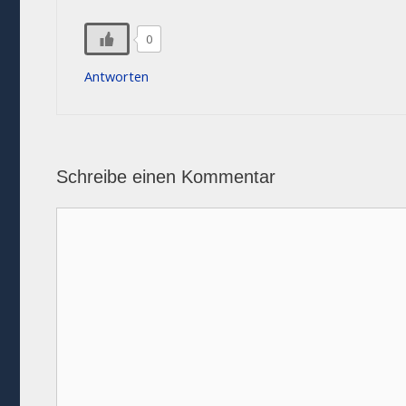
0
Antworten
Schreibe einen Kommentar
Kommentar