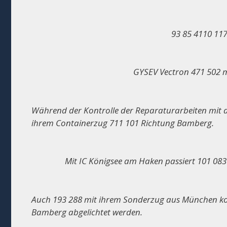
93 85 4110 11
GYSEV Vectron 471 502 
Während der Kontrolle der Reparaturarbeiten mit 
ihrem Containerzug 711 101 Richtung Bamberg.
Mit IC Königsee am Haken passiert 101 08
Auch 193 288 mit ihrem Sonderzug aus München kon
Bamberg abgelichtet werden.