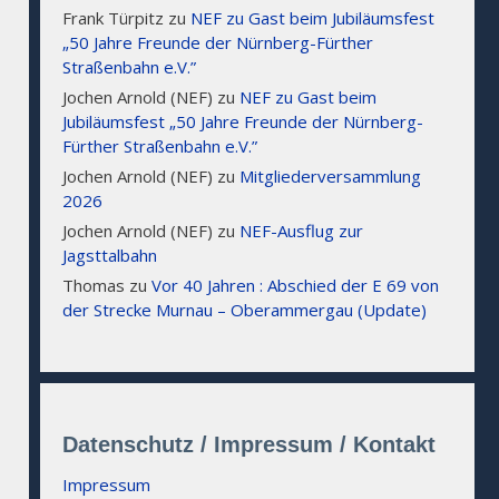
Frank Türpitz
zu
NEF zu Gast beim Jubiläumsfest
„50 Jahre Freunde der Nürnberg-Fürther
Straßenbahn e.V.”
Jochen Arnold (NEF)
zu
NEF zu Gast beim
Jubiläumsfest „50 Jahre Freunde der Nürnberg-
Fürther Straßenbahn e.V.”
Jochen Arnold (NEF)
zu
Mitgliederversammlung
2026
Jochen Arnold (NEF)
zu
NEF-Ausflug zur
Jagsttalbahn
Thomas
zu
Vor 40 Jahren : Abschied der E 69 von
der Strecke Murnau – Oberammergau (Update)
Datenschutz / Impressum / Kontakt
Impressum