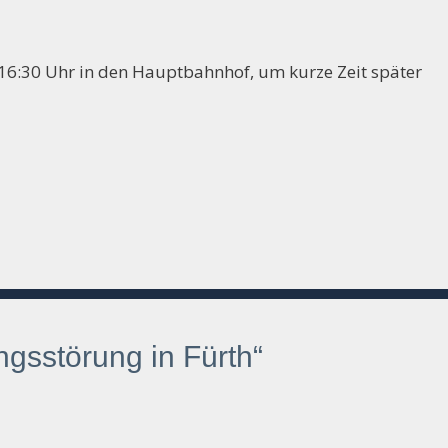
16:30 Uhr in den Hauptbahnhof, um kurze Zeit später
gsstörung in Fürth“