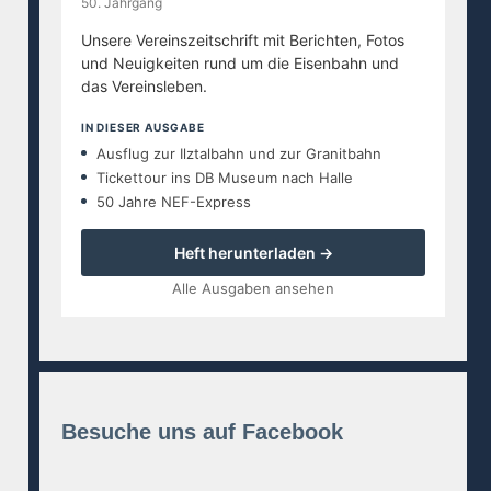
50. Jahrgang
Unsere Vereinszeitschrift mit Berichten, Fotos
und Neuigkeiten rund um die Eisenbahn und
das Vereinsleben.
IN DIESER AUSGABE
Ausflug zur Ilztalbahn und zur Granitbahn
Tickettour ins DB Museum nach Halle
50 Jahre NEF-Express
Heft herunterladen →
Alle Ausgaben ansehen
Besuche uns auf Facebook