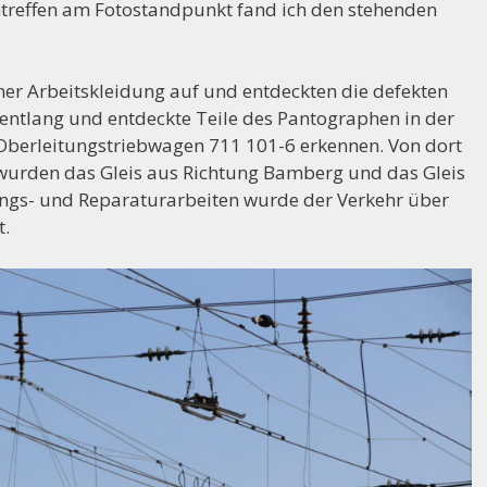
intreffen am Fotostandpunkt fand ich den stehenden
ner Arbeitskleidung auf und entdeckten die defekten
ntlang und entdeckte Teile des Pantographen in der
berleitungstriebwagen 711 101-6 erkennen. Von dort
 wurden das Gleis aus Richtung Bamberg und das Gleis
ngs- und Reparaturarbeiten wurde der Verkehr über
t.