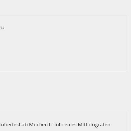
??
oberfest ab Müchen lt. Info eines Mitfotografen.