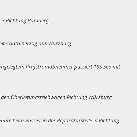
7-7 Richtung Bamberg
mit Containerzug aus Würzburg
angelegtem Prüfstromabnehmer passiert 185 563 mit
3 den Oberleitungstriebwagen Richtung Würzburg.
nte beim Passieren der Reparaturstelle in Richtung