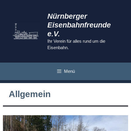
Zum
Inhalt
Nürnberger
springen
Eisenbahnfreunde
e.V.
Ihr Verein für alles rund um die
Eisenbahn.
Menü
Allgemein