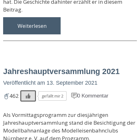
hat. Die Geschichte dahinter erzählt er in diesem
Beitrag.
Weiterlesen
Jahreshaupt­versammlung 2021
Veröffentlicht am
13. September 2021
462
0 Kommentar
gefällt mir 2
Als Vormittagsprogramm zur diesjährigen
Jahreshauptversammlung stand die Besichtigung der
Modellbahnanlage des Modelleisenbahnclubs
Nürnberg e. V. auf dem Programm.