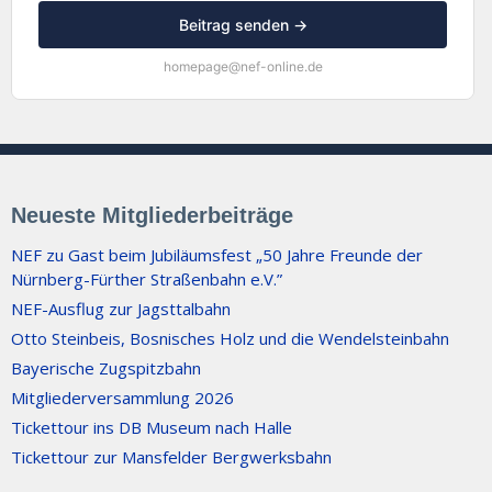
Beitrag senden →
homepage@nef-online.de
Neueste Mitgliederbeiträge
NEF zu Gast beim Jubiläumsfest „50 Jahre Freunde der
Nürnberg-Fürther Straßenbahn e.V.”
NEF-Ausflug zur Jagsttalbahn
Otto Steinbeis, Bosnisches Holz und die Wendelsteinbahn
Bayerische Zugspitzbahn
Mitgliederversammlung 2026
Tickettour ins DB Museum nach Halle
Tickettour zur Mansfelder Bergwerksbahn