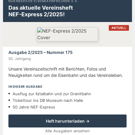
NÜRNBERGER EISENBAHNFREUNDE E.V.
Das aktuelle Vereinsheft
NEF-Express 2/2025!
AKTUELL
Ausgabe 2/2025 – Nummer 175
50. Jahrgang
Unsere Vereinszeitschrift mit Berichten, Fotos und
Neuigkeiten rund um die Eisenbahn und das Vereinsleben.
IN DIESER AUSGABE
Ausflug zur Ilztalbahn und zur Granitbahn
Tickettour ins DB Museum nach Halle
50 Jahre NEF-Express
Heft herunterladen →
Alle Ausgaben ansehen