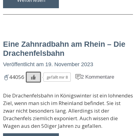
Eine Zahnradbahn am Rhein – Die
Drachenfelsbahn
Veröffentlicht am
19. November 2023
44056
2 Kommentare
gefällt mir 8
Die Drachenfelsbahn in Königswinter ist ein lohnendes
Ziel, wenn man sich im Rheinland befindet. Sie ist
zwar nicht besonders lang. Allerdings ist der
Drachenfels ziemlich exponiert. Auch wissen die
Wagen aus den 50iger Jahren zu gefallen.