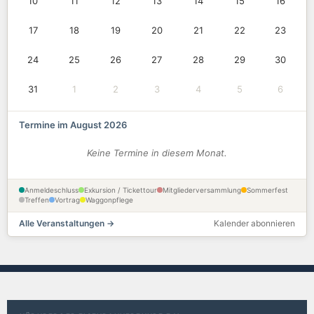
10
11
12
13
14
15
16
17
18
19
20
21
22
23
24
25
26
27
28
29
30
31
1
2
3
4
5
6
Termine im August 2026
Keine Termine in diesem Monat.
Anmeldeschluss
Exkursion / Tickettour
Mitgliederversammlung
Sommerfest
Treffen
Vortrag
Waggonpflege
Alle Veranstaltungen →
Kalender abonnieren