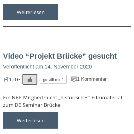
Weiterlesen
Video “Projekt Brücke” gesucht
Veröffentlicht am
14. November 2020
1203
1 Kommentar
gefällt mir 1
Ein NEF-Mitglied sucht „historisches“ Filmmaterial
zum DB Seminar Brücke.
Weiterlesen