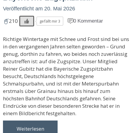
Veröffentlicht am
20. Mai 2026
210
0 Kommentar
gefällt mir 3
Richtige Wintertage mit Schnee und Frost sind bei uns
in den vergangenen Jahren selten geworden – Grund
genug, dorthin zu fahren, wo beides noch zuverlässig
anzutreffen ist: auf die Zugspitze. Unser Mitglied
Reiner Gubitz hat die Bayerische Zugspitzbahn
besucht, Deutschlands höchstgelegene
Schmalspurbahn, und ist mit der Meterspurbahn
erstmals über Grainau hinaus bis hinauf zum
höchsten Bahnhof Deutschlands gefahren. Seine
Eindrücke von dieser besonderen Strecke hat er in
einem Bildbericht festgehalten.
Weiterlesen