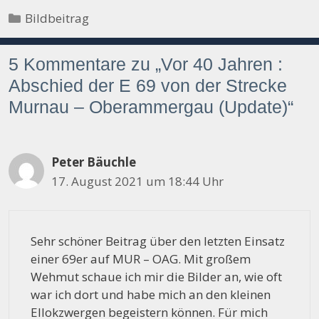
Kategorien
Bildbeitrag
5 Kommentare zu „Vor 40 Jahren :
Abschied der E 69 von der Strecke
Murnau – Oberammergau (Update)“
Peter Bäuchle
17. August 2021 um 18:44 Uhr
Sehr schöner Beitrag über den letzten Einsatz
einer 69er auf MUR – OAG. Mit großem
Wehmut schaue ich mir die Bilder an, wie oft
war ich dort und habe mich an den kleinen
Ellokzwergen begeistern können. Für mich