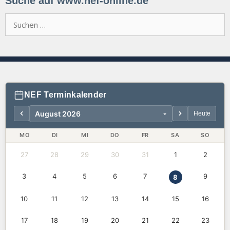
Suche auf www.nef-online.de
Suchen
nach:
NEF Terminkalender
Heute
MO
DI
MI
DO
FR
SA
SO
27
28
29
30
31
1
2
3
4
5
6
7
9
8
10
11
12
13
14
15
16
17
18
19
20
21
22
23