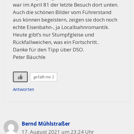
war im April 81 der letzte Besuch dort unten.
Auch die schönen Bilder vom Führerstand
aus können begeistern, zeigen sie doch noch
echte Eisenbahn-, ja Localbahnromantik.
Heute gibt’s nur Stumpfgleise und
Rückfallweichen, was ein Fortschritt..
Danke für den Tipp über DSO.
Peter Bäuchle
gefällt mir 2
Antworten
Bernd Mühlstraßer
17. August 2021 um 23:24 Uhr