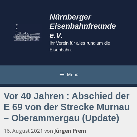
Zum
Inhalt
Nürnberger
springen
Eisenbahnfreunde
e.V.
Ihr Verein für alles rund um die
Eisenbahn.
Menü
Vor 40 Jahren : Abschied der
E 69 von der Strecke Murnau
– Oberammergau (Update)
16. August 2021
von
Jürgen Prem