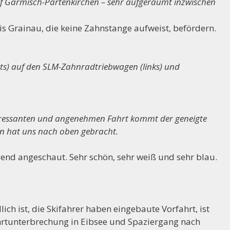
 Garmisch-Partenkirchen – sehr aufgeräumt inzwischen
is Grainau, die keine Zahnstange aufweist, befördern.
hts) auf den SLM-Zahnradtriebwagen (links) und
teressanten und angenehmen Fahrt kommt der geneigte
en hat uns nach oben gebracht.
nd angeschaut. Sehr schön, sehr weiß und sehr blau.
ch ist, die Skifahrer haben eingebaute Vorfahrt, ist
ahrtunterbrechung in Eibsee und Spaziergang nach