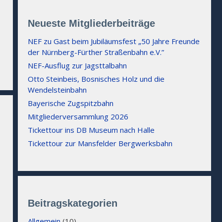
Neueste Mitgliederbeiträge
NEF zu Gast beim Jubiläumsfest „50 Jahre Freunde
der Nürnberg-Fürther Straßenbahn e.V.”
NEF-Ausflug zur Jagsttalbahn
Otto Steinbeis, Bosnisches Holz und die
Wendelsteinbahn
Bayerische Zugspitzbahn
Mitgliederversammlung 2026
Tickettour ins DB Museum nach Halle
Tickettour zur Mansfelder Bergwerksbahn
Beitragskategorien
Allgemein
(10)