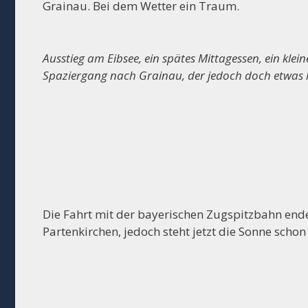
Grainau. Bei dem Wetter ein Traum.
Ausstieg am Eibsee, ein spätes Mittagessen, ein kl
Spaziergang nach Grainau, der jedoch doch etwas l
Die Fahrt mit der bayerischen Zugspitzbahn ende
Partenkirchen, jedoch steht jetzt die Sonne schon r