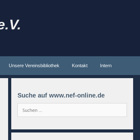
.V.
Unsere Vereinsbibliothek
Kontakt
Intern
Suche auf www.nef-online.de
Suchen
nach: