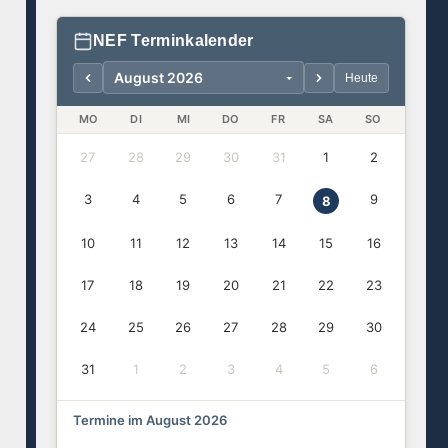
NEF Terminkalender
Heute
MO
DI
MI
DO
FR
SA
SO
27
28
29
30
31
1
2
3
4
5
6
7
9
8
10
11
12
13
14
15
16
17
18
19
20
21
22
23
24
25
26
27
28
29
30
31
1
2
3
4
5
6
Termine im August 2026