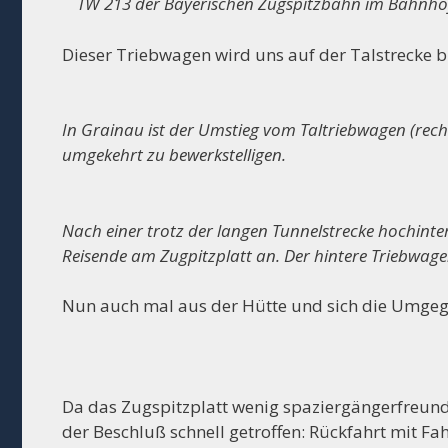
TW 213 der Bayerischen Zugspitzbahn im Bahnhof
Dieser Triebwagen wird uns auf der Talstrecke b
In Grainau ist der Umstieg vom Taltriebwagen (rec
umgekehrt zu bewerkstelligen.
Nach einer trotz der langen Tunnelstrecke hochin
Reisende am Zugpitzplatt an. Der hintere Triebwag
Nun auch mal aus der Hütte und sich die Umgege
Da das Zugspitzplatt wenig spaziergängerfreundli
der Beschluß schnell getroffen: Rückfahrt mit F