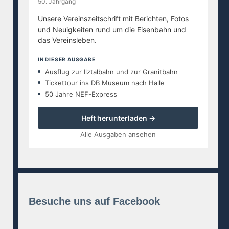
50. Jahrgang
Unsere Vereinszeitschrift mit Berichten, Fotos
und Neuigkeiten rund um die Eisenbahn und
das Vereinsleben.
IN DIESER AUSGABE
Ausflug zur Ilztalbahn und zur Granitbahn
Tickettour ins DB Museum nach Halle
50 Jahre NEF-Express
Heft herunterladen →
Alle Ausgaben ansehen
Besuche uns auf Facebook