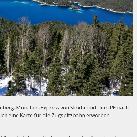
ürnberg-München-Express von Skoda und dem RE nach
ich eine Karte für die Zugspitzbahn erworben.