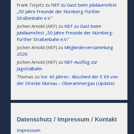
Frank Türpitz
zu
NEF zu Gast beim Jubiläumsfest
„50 Jahre Freunde der Nürnberg-Fürther
Straßenbahn e.V.”
Jochen Arnold (NEF)
zu
NEF zu Gast beim
Jubiläumsfest „50 Jahre Freunde der Nürnberg-
Fürther Straßenbahn e.V.”
Jochen Arnold (NEF)
zu
Mitgliederversammlung
2026
Jochen Arnold (NEF)
zu
NEF-Ausflug zur
Jagsttalbahn
Thomas
zu
Vor 40 Jahren : Abschied der E 69 von
der Strecke Murnau – Oberammergau (Update)
Datenschutz / Impressum / Kontakt
Impressum