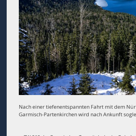
Nach einer tiefenentspannten Fahrt mit dem N
Garmisch-Partenkirchen wird nach Ankunft sogle