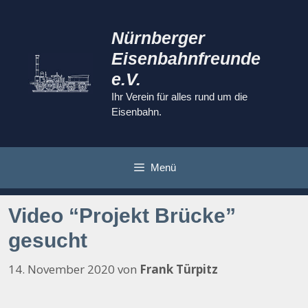
Zum
Inhalt
Nürnberger
springen
Eisenbahnfreunde
e.V.
Ihr Verein für alles rund um die
Eisenbahn.
Menü
Video “Projekt Brücke”
gesucht
14. November 2020
von
Frank Türpitz