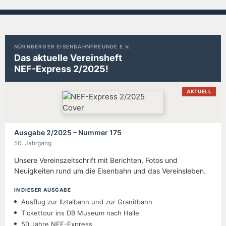
NÜRNBERGER EISENBAHNFREUNDE E.V.
Das aktuelle Vereinsheft
NEF-Express 2/2025!
AKTUELL
Ausgabe 2/2025 – Nummer 175
50. Jahrgang
Unsere Vereinszeitschrift mit Berichten, Fotos und
Neuigkeiten rund um die Eisenbahn und das Vereinsleben.
IN DIESER AUSGABE
Ausflug zur Ilztalbahn und zur Granitbahn
Tickettour ins DB Museum nach Halle
50 Jahre NEF-Express