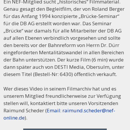
Ein NEF-Mitglied sucht „historisches“ Filmmaterial.
Genau gesagt den Begleitfilm, der von Roland Berger
für das Anfang 1994 konzipierte „Brücke-Seminar“
für die DB AG erstellt worden war. Das Seminar
„Brücke“ war damals für alle Mitarbeiter der DB AG
auf allen Ebenen verbindlich vorgesehen und sollte
den bereits vor der Bahnreform von Herrn Dr. Dürr
eingeforderten Mentalitätswandel in allen Bereichen
der Bahn unterstützen. Der kurze Film (6 min) wurde
dann später auch von DESTI Media, Obersulm, unter
diesem Titel (Bestell-Nr: 6430) öffentlich verkauft.
Wer dieses Video in seinem Filmarchiv hat und es
unserem Mitglied freundlicherweise zur Verfügung
stellen will, kontaktiert bitte unseren Vorsitzenden
Raimund Scheder (
Email: raimund.scheder@nef-
online.de
).