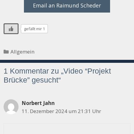
Email an Raimund Scheder
gefällt mir 1
Kategorien
Allgemein
1 Kommentar zu „Video “Projekt
Brücke” gesucht“
Norbert Jahn
11. Dezember 2024 um 21:31 Uhr