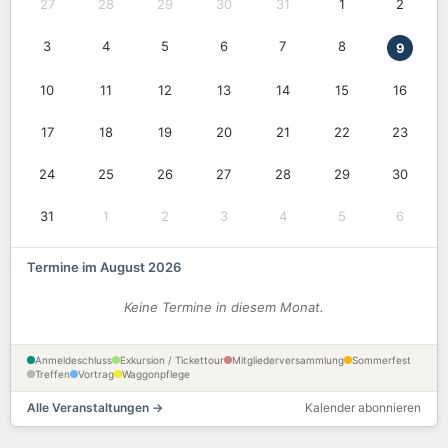
27
28
29
30
31
1
2
3
4
5
6
7
8
9
10
11
12
13
14
15
16
17
18
19
20
21
22
23
24
25
26
27
28
29
30
31
1
2
3
4
5
6
Termine im August 2026
Keine Termine in diesem Monat.
Anmeldeschluss
Exkursion / Tickettour
Mitgliederversammlung
Sommerfest
Treffen
Vortrag
Waggonpflege
Alle Veranstaltungen →
Kalender abonnieren