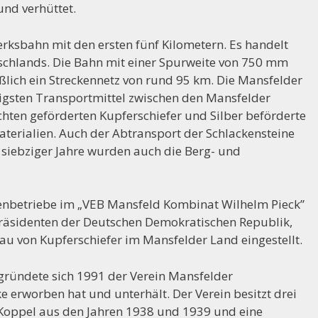
und verhüttet.
ksbahn mit den ersten fünf Kilometern. Es handelt
schlands. Die Bahn mit einer Spurweite von 750 mm
eßlich ein Streckennetz von rund 95 km. Die Mansfelder
igsten Transportmittel zwischen den Mansfelder
ten geförderten Kupferschiefer und Silber beförderte
terialien. Auch der Abtransport der Schlackensteine
 siebziger Jahre wurden auch die Berg- und
enbetriebe im „VEB Mansfeld Kombinat Wilhelm Pieck”
Präsidenten der Deutschen Demokratischen Republik,
u von Kupferschiefer im Mansfelder Land eingestellt.
gründete sich 1991 der Verein Mansfelder
e erworben hat und unterhält. Der Verein besitzt drei
Koppel aus den Jahren 1938 und 1939 und eine