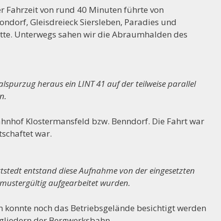
er Fahrzeit von rund 40 Minuten führte von
ondorf, Gleisdreieck Siersleben, Paradies und
te. Unterwegs sahen wir die Abraumhalden des
purzug heraus ein LINT 41 auf der teilweise parallel
n.
hnhof Klostermansfeld bzw. Benndorf. Die Fahrt war
schaftet war.
stedt entstand diese Aufnahme von der eingesetzten
 mustergültig aufgearbeitet wurden.
 konnte noch das Betriebsgelände besichtigt werden
tgliedern der Bergwerksbahn.