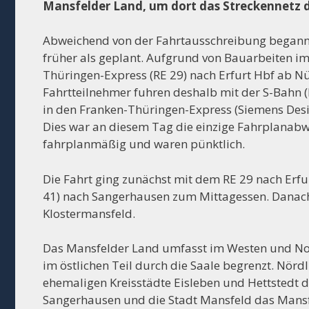
Mansfelder Land, um dort das Streckennetz 
Abweichend von der Fahrtausschreibung begann 
früher als geplant. Aufgrund von Bauarbeiten im
Thüringen-Express (RE 29) nach Erfurt Hbf ab Nür
Fahrtteilnehmer fuhren deshalb mit der S-Bahn 
in den Franken-Thüringen-Express (Siemens Des
Dies war an diesem Tag die einzige Fahrplanabw
fahrplanmäßig und waren pünktlich.
Die Fahrt ging zunächst mit dem RE 29 nach Erfu
41) nach Sangerhausen zum Mittagessen. Danach
Klostermansfeld.
Das Mansfelder Land umfasst im Westen und Nor
im östlichen Teil durch die Saale begrenzt. Nör
ehemaligen Kreisstädte Eisleben und Hettstedt 
Sangerhausen und die Stadt Mansfeld das Mansf