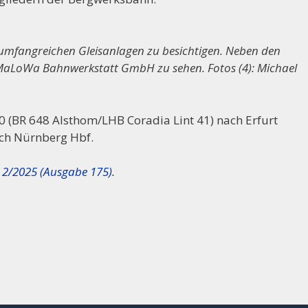
 umfangreichen Gleisanlagen zu besichtigen. Neben den
MaLoWa Bahnwerkstatt GmbH zu sehen. Fotos (4): Michael
0 (BR 648 Alsthom/LHB Coradia Lint 41) nach Erfurt
ach Nürnberg Hbf.
 2/2025 (Ausgabe 175)
.