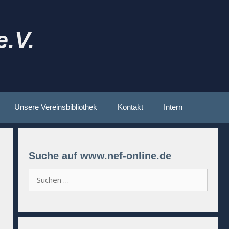
.V.
Unsere Vereinsbibliothek
Kontakt
Intern
Suche auf www.nef-online.de
Suchen
nach: