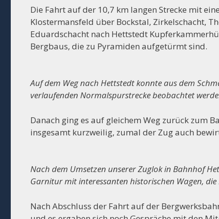
Die Fahrt auf der 10,7 km langen Strecke mit ein
Klostermansfeld über Bockstal, Zirkelschacht, Th
Eduardschacht nach Hettstedt Kupferkammerhüt
Bergbaus, die zu Pyramiden aufgetürmt sind.
Auf dem Weg nach Hettstedt konnte aus dem Schmals
verlaufenden Normalspurstrecke beobachtet werde
Danach ging es auf gleichem Weg zurück zum Ba
insgesamt kurzweilig, zumal der Zug auch bewirt
Nach dem Umsetzen unserer Zuglok in Bahnhof Hett
Garnitur mit interessanten historischen Wagen, die
Nach Abschluss der Fahrt auf der Bergwerksbahn
und es ergaben sich noch Gespräche mit den Mi