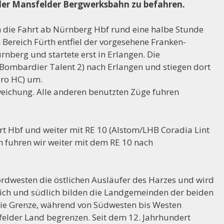
der Mansfelder Bergwerksbahn zu befahren.
die Fahrt ab Nürnberg Hbf rund eine halbe Stunde
 Bereich Fürth entfiel der vorgesehene Franken-
nberg und startete erst in Erlangen. Die
(Bombardier Talent 2) nach Erlangen und stiegen dort
iro HC) um.
eichung. Alle anderen benutzten Züge fuhren
rt Hbf und weiter mit RE 10 (Alstom/LHB Coradia Lint
 fuhren wir weiter mit dem RE 10 nach
dwesten die östlichen Ausläufer des Harzes und wird
dlich und südlich bilden die Landgemeinden der beiden
die Grenze, während von Südwesten bis Westen
elder Land begrenzen. Seit dem 12. Jahrhundert