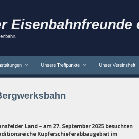
r Eisenbahnfreunde e
isenbahn.
staltungen
Unsere Treffpunkte
Unser Vereinsheft
 Bergwerksbahn
ansfelder Land – am 27. September 2025 besuchten
raditionsreiche Kupferschieferabbaugebiet im