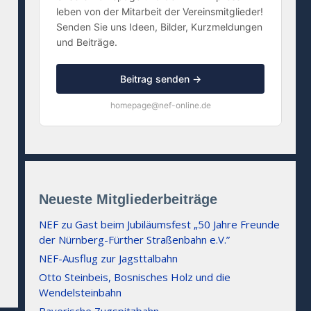
leben von der Mitarbeit der Vereinsmitglieder!
Senden Sie uns Ideen, Bilder, Kurzmeldungen
und Beiträge.
Beitrag senden →
homepage@nef-online.de
Neueste Mitgliederbeiträge
NEF zu Gast beim Jubiläumsfest „50 Jahre Freunde
der Nürnberg-Fürther Straßenbahn e.V.”
NEF-Ausflug zur Jagsttalbahn
Otto Steinbeis, Bosnisches Holz und die
Wendelsteinbahn
Bayerische Zugspitzbahn