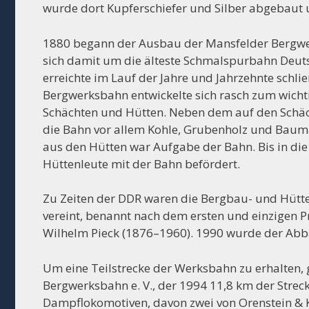
wurde dort Kupferschiefer und Silber abgebaut 
1880 begann der Ausbau der Mansfelder Bergwer
sich damit um die älteste Schmalspurbahn Deut
erreichte im Lauf der Jahre und Jahrzehnte schli
Bergwerksbahn entwickelte sich rasch zum wicht
Schächten und Hütten. Neben dem auf den Schäch
die Bahn vor allem Kohle, Grubenholz und Bauma
aus den Hütten war Aufgabe der Bahn. Bis in die
Hüttenleute mit der Bahn befördert.
Zu Zeiten der DDR waren die Bergbau- und Hütt
vereint, benannt nach dem ersten und einzigen 
Wilhelm Pieck (1876–1960). 1990 wurde der Abba
Um eine Teilstrecke der Werksbahn zu erhalten, 
Bergwerksbahn e. V., der 1994 11,8 km der Streck
Dampflokomotiven, davon zwei von Orenstein & 