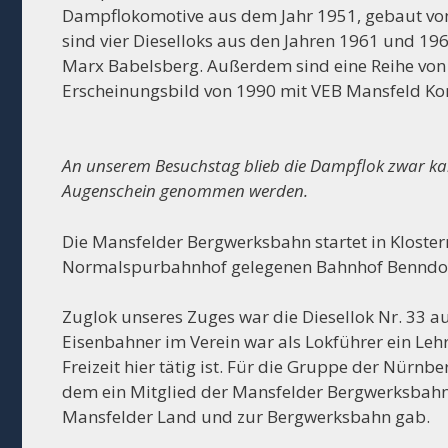
Dampflokomotive aus dem Jahr 1951, gebaut vo
sind vier Dieselloks aus den Jahren 1961 und 1
Marx Babelsberg. Außerdem sind eine Reihe von
Erscheinungsbild von 1990 mit VEB Mansfeld Ko
An unserem Besuchstag blieb die Dampflok zwar kal
Augenschein genommen werden.
Die Mansfelder Bergwerksbahn startet in Kloste
Normalspurbahnhof gelegenen Bahnhof Benndorf
Zuglok unseres Zuges war die Diesellok Nr. 33 
Eisenbahner im Verein war als Lokführer ein Lehr
Freizeit hier tätig ist. Für die Gruppe der Nürn
dem ein Mitglied der Mansfelder Bergwerksbahn
Mansfelder Land und zur Bergwerksbahn gab.