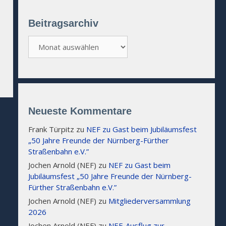
Beitragsarchiv
Beitragsarchiv
Neueste Kommentare
Frank Türpitz
zu
NEF zu Gast beim Jubiläumsfest
„50 Jahre Freunde der Nürnberg-Fürther
Straßenbahn e.V.”
Jochen Arnold (NEF)
zu
NEF zu Gast beim
Jubiläumsfest „50 Jahre Freunde der Nürnberg-
Fürther Straßenbahn e.V.”
Jochen Arnold (NEF)
zu
Mitgliederversammlung
2026
Jochen Arnold (NEF)
zu
NEF-Ausflug zur