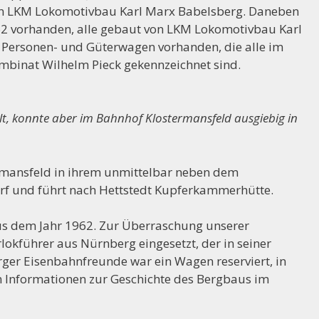
n LKM Lokomotivbau Karl Marx Babelsberg. Daneben
962 vorhanden, alle gebaut von LKM Lokomotivbau Karl
 Personen- und Güterwagen vorhanden, die alle im
mbinat Wilhelm Pieck gekennzeichnet sind.
t, konnte aber im Bahnhof Klostermansfeld ausgiebig in
rmansfeld in ihrem unmittelbar neben dem
 und führt nach Hettstedt Kupferkammerhütte.
aus dem Jahr 1962. Zur Überraschung unserer
lokführer aus Nürnberg eingesetzt, der in seiner
berger Eisenbahnfreunde war ein Wagen reserviert, in
 Informationen zur Geschichte des Bergbaus im