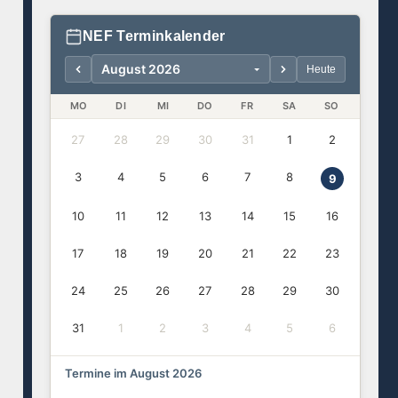
NEF Terminkalender
Heute
MO
DI
MI
DO
FR
SA
SO
27
28
29
30
31
1
2
3
4
5
6
7
8
9
10
11
12
13
14
15
16
17
18
19
20
21
22
23
24
25
26
27
28
29
30
31
1
2
3
4
5
6
Termine im August 2026