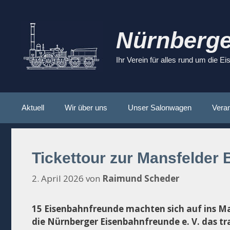
Zum
Inhalt
springen
Nürnberge
Ihr Verein für alles rund um die E
Aktuell
Wir über uns
Unser Salonwagen
Veran
Tickettour zur Mansfelder
2. April 2026
von
Raimund Scheder
15 Eisenbahnfreunde machten sich auf ins M
die Nürnberger Eisenbahnfreunde e. V. das t