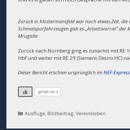
Zurück in Klostermansfeld war noch etwas Zeit, die
Schmalspurfahrzeugen gab es „Arbeitsvorrat” der 
Mrugalla
Zurück nach Nürnberg ging es zunächst mit RE 1
Hbf und weiter mit RE 29 (Siemens Desiro HC) n
Dieser Bericht erschien ursprünglich im
NEF-Express
gefällt mir 3
Kategorien
Ausflüge
,
Bildbeitrag
,
Vereinsleben