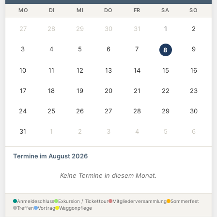
MO
DI
MI
DO
FR
SA
SO
27
28
29
30
31
1
2
3
4
5
6
7
9
8
10
11
12
13
14
15
16
17
18
19
20
21
22
23
24
25
26
27
28
29
30
31
1
2
3
4
5
6
Termine im August 2026
Keine Termine in diesem Monat.
Anmeldeschluss
Exkursion / Tickettour
Mitgliederversammlung
Sommerfest
Treffen
Vortrag
Waggonpflege