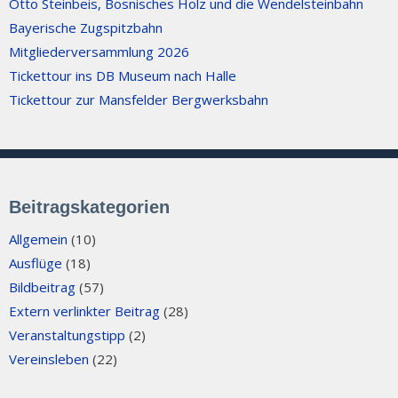
Otto Steinbeis, Bosnisches Holz und die Wendelsteinbahn
Bayerische Zugspitzbahn
Mitgliederversammlung 2026
Tickettour ins DB Museum nach Halle
Tickettour zur Mansfelder Bergwerksbahn
Beitragskategorien
Allgemein
(10)
Ausflüge
(18)
Bildbeitrag
(57)
Extern verlinkter Beitrag
(28)
Veranstaltungstipp
(2)
Vereinsleben
(22)