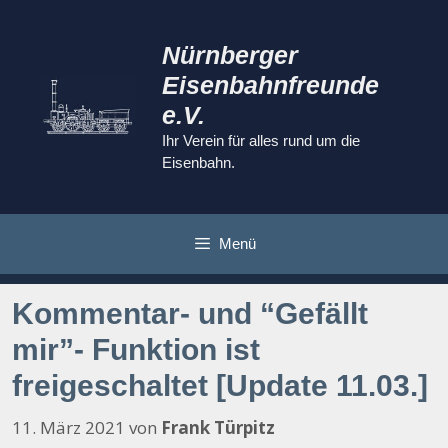
Zum
Inhalt
Nürnberger
springen
Eisenbahnfreunde
e.V.
Ihr Verein für alles rund um die
Eisenbahn.
Menü
Kommentar- und “Gefällt
mir”- Funktion ist
freigeschaltet [Update 11.03.]
11. März 2021
von
Frank Türpitz