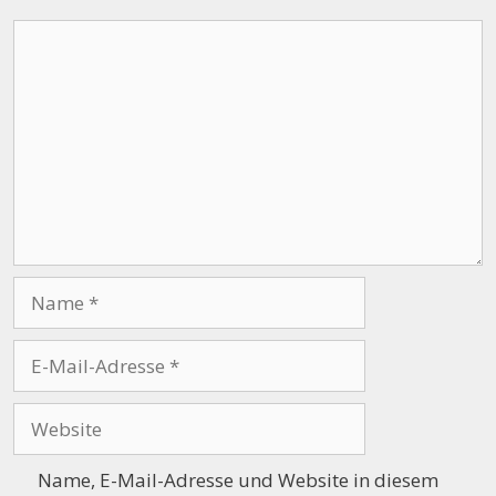
Kommentar
Name
E-
Mail-
Adresse
Website
Name, E-Mail-Adresse und Website in diesem