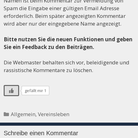
Namen ist beim Kommentar zur Vermeidung von
Spam die Eingabe einer gültigen Email Adresse
erforderlich. Beim später angezeigten Kommentar
wird aber nur der eingegebene Name angezeigt.
Bitte nutzen Sie die neuen Funktionen und geben
Sie ein Feedback zu den Beiträgen.
Die Webmaster behalten sich vor, beleidigende und
rassistische Kommentare zu löschen.
gefällt mir 1
Kategorien
Allgemein
,
Vereinsleben
Schreibe einen Kommentar