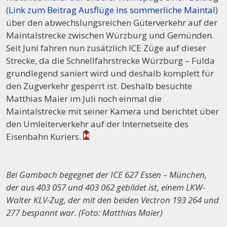
(
Link zum Beitrag Ausflüge ins sommerliche Maintal
)
über den abwechslungsreichen Güterverkehr auf der
Maintalstrecke zwischen Würzburg und Gemünden.
Seit Juni fahren nun zusätzlich ICE Züge auf dieser
Strecke, da die Schnellfahrstrecke Würzburg – Fulda
grundlegend saniert wird und deshalb komplett für
den Zugverkehr gesperrt ist. Deshalb besuchte
Matthias Maier im Juli noch einmal die
Maintalstrecke mit seiner Kamera und berichtet über
den Umleiterverkehr auf der Internetseite des
Eisenbahn Kuriers.
Bei Gambach begegnet der ICE 627 Essen – München,
der aus 403 057 und 403 062 gebildet ist, einem LKW-
Walter KLV-Zug, der mit den beiden Vectron 193 264 und
277 bespannt war. (Foto: Matthias Maier)