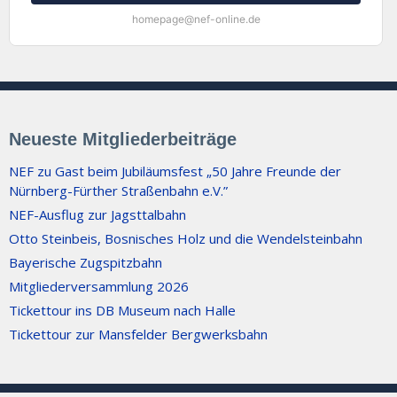
homepage@nef-online.de
Neueste Mitgliederbeiträge
NEF zu Gast beim Jubiläumsfest „50 Jahre Freunde der
Nürnberg-Fürther Straßenbahn e.V.”
NEF-Ausflug zur Jagsttalbahn
Otto Steinbeis, Bosnisches Holz und die Wendelsteinbahn
Bayerische Zugspitzbahn
Mitgliederversammlung 2026
Tickettour ins DB Museum nach Halle
Tickettour zur Mansfelder Bergwerksbahn