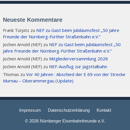
Neueste Kommentare
Frank Türpitz
zu
NEF zu Gast beim Jubiläumsfest „50 Jahre
Freunde der Nürnberg-Fürther Straßenbahn e.V.”
Jochen Arnold (NEF)
zu
NEF zu Gast beim Jubiläumsfest „50
Jahre Freunde der Nürnberg-Fürther Straßenbahn e.V.”
Jochen Arnold (NEF)
zu
Mitgliederversammlung 2026
Jochen Arnold (NEF)
zu
NEF-Ausflug zur Jagsttalbahn
Thomas
zu
Vor 40 Jahren : Abschied der E 69 von der Strecke
Murnau – Oberammergau (Update)
Impressum
Datenschutzerklärung
Kontakt
© 2026 Nürnberger Eisenbahnfreunde e.V.