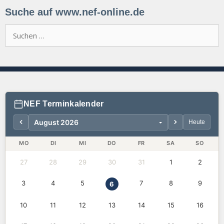
Suche auf www.nef-online.de
Suchen
nach:
NEF Terminkalender
Heute
MO
DI
MI
DO
FR
SA
SO
27
28
29
30
31
1
2
3
4
5
7
8
9
6
10
11
12
13
14
15
16