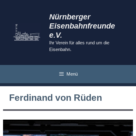
Zum
Inhalt
Nürnberger
springen
Eisenbahnfreunde
e.V.
Ihr Verein für alles rund um die
Eisenbahn.
Menü
Ferdinand von Rüden