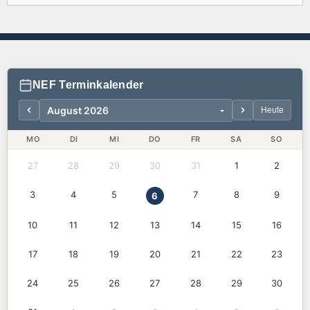
NEF Terminkalender
Heute
MO
DI
MI
DO
FR
SA
SO
27
28
29
30
31
1
2
3
4
5
7
8
9
6
10
11
12
13
14
15
16
17
18
19
20
21
22
23
24
25
26
27
28
29
30