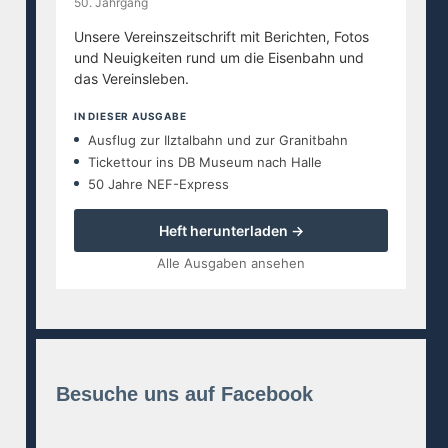
50. Jahrgang
Unsere Vereinszeitschrift mit Berichten, Fotos
und Neuigkeiten rund um die Eisenbahn und
das Vereinsleben.
IN DIESER AUSGABE
Ausflug zur Ilztalbahn und zur Granitbahn
Tickettour ins DB Museum nach Halle
50 Jahre NEF-Express
Heft herunterladen →
Alle Ausgaben ansehen
Besuche uns auf Facebook