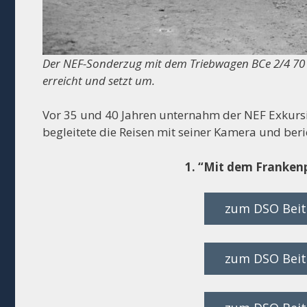
Der NEF-Sonderzug mit dem Triebwagen BCe 2/4 70 
erreicht und setzt um.
Vor 35 und 40 Jahren unternahm der NEF Exkursi
begleitete die Reisen mit seiner Kamera und ber
1. “Mit dem Frankenp
zum DSO Beitr
zum DSO Beitr