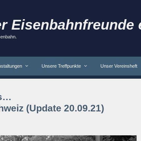
r Eisenbahnfreunde e
isenbahn.
staltungen
Unsere Treffpunkte
Unser Vereinsheft
gs…
hweiz (Update 20.09.21)