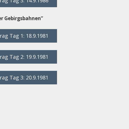
ag Tag 3: 14.9.1986
er Gebirgsbahnen”
ag Tag 1: 18.9.1981
ag Tag 2: 19.9.1981
ag Tag 3: 20.9.1981