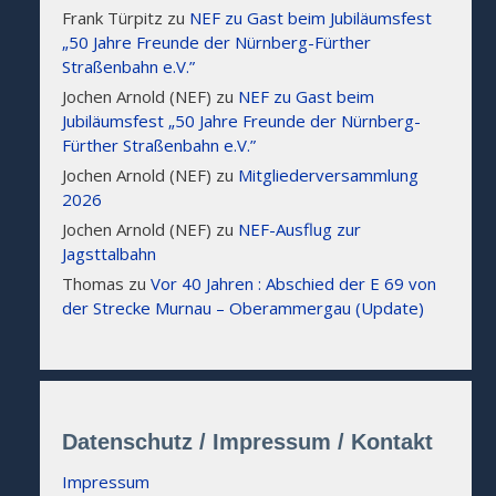
Frank Türpitz
zu
NEF zu Gast beim Jubiläumsfest
„50 Jahre Freunde der Nürnberg-Fürther
Straßenbahn e.V.”
Jochen Arnold (NEF)
zu
NEF zu Gast beim
Jubiläumsfest „50 Jahre Freunde der Nürnberg-
Fürther Straßenbahn e.V.”
Jochen Arnold (NEF)
zu
Mitgliederversammlung
2026
Jochen Arnold (NEF)
zu
NEF-Ausflug zur
Jagsttalbahn
Thomas
zu
Vor 40 Jahren : Abschied der E 69 von
der Strecke Murnau – Oberammergau (Update)
Datenschutz / Impressum / Kontakt
Impressum