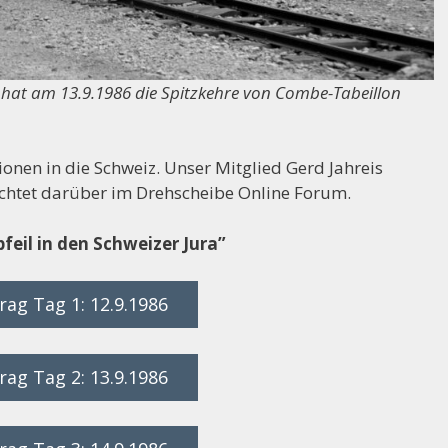
hat am 13.9.1986 die Spitzkehre von Combe-Tabeillon
onen in die Schweiz.
Unser Mitglied Gerd Jahreis
ichtet darüber im Drehscheibe Online Forum.
feil in den Schweizer Jura”
ag Tag 1: 12.9.1986
ag Tag 2: 13.9.1986