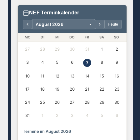
NEF Terminkalender
Heute
MO
DI
MI
DO
FR
SA
SO
27
28
29
30
31
1
2
3
4
5
6
8
9
7
10
11
12
13
14
15
16
17
18
19
20
21
22
23
24
25
26
27
28
29
30
31
1
2
3
4
5
6
Termine im August 2026