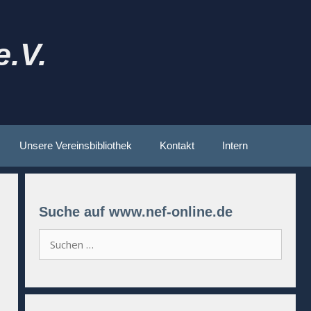
.V.
Unsere Vereinsbibliothek
Kontakt
Intern
Suche auf www.nef-online.de
Suchen
nach: