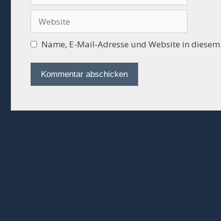
Adresse
Website
Name, E-Mail-Adresse und Website in diesem