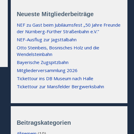
Neueste Mitgliederbeiträge
NEF zu Gast beim Jubiläumsfest „50 Jahre Freunde
der Nürnberg-Fürther Straßenbahn e.V.”
NEF-Ausflug zur Jagsttalbahn
Otto Steinbeis, Bosnisches Holz und die
Wendelsteinbahn
Bayerische Zugspitzbahn
Mitgliederversammlung 2026
Tickettour ins DB Museum nach Halle
Tickettour zur Mansfelder Bergwerksbahn
Beitragskategorien
Allgemein
(10)