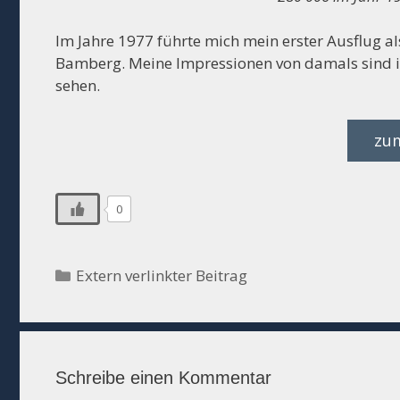
Im Jahre 1977 führte mich mein erster Ausflug a
Bamberg. Meine Impressionen von damals sind 
sehen.
zum
0
Kategorien
Extern verlinkter Beitrag
Schreibe einen Kommentar