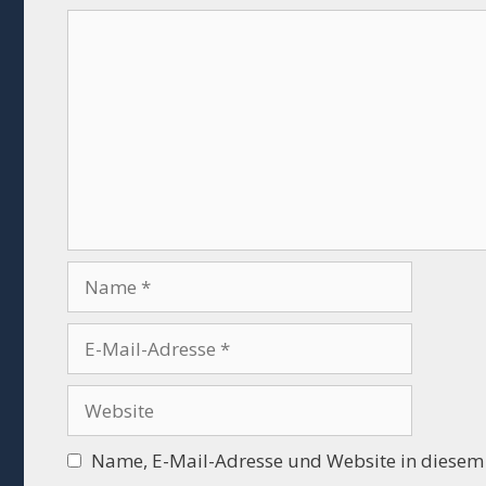
Kommentar
Name
E-
Mail-
Adresse
Website
Name, E-Mail-Adresse und Website in diesem