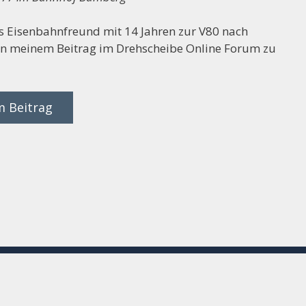
ls Eisenbahnfreund mit 14 Jahren zur V80 nach
in meinem Beitrag im Drehscheibe Online Forum zu
 Beitrag