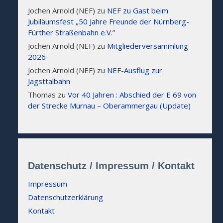
Jochen Arnold (NEF)
zu
NEF zu Gast beim
Jubiläumsfest „50 Jahre Freunde der Nürnberg-
Fürther Straßenbahn e.V.”
Jochen Arnold (NEF)
zu
Mitgliederversammlung
2026
Jochen Arnold (NEF)
zu
NEF-Ausflug zur
Jagsttalbahn
Thomas
zu
Vor 40 Jahren : Abschied der E 69 von
der Strecke Murnau – Oberammergau (Update)
Datenschutz / Impressum / Kontakt
Impressum
Datenschutzerklärung
Kontakt