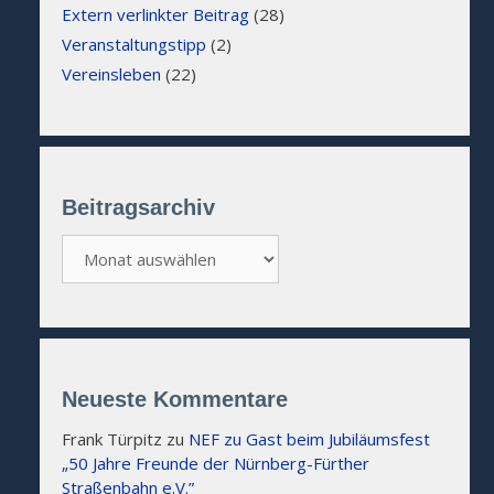
Extern verlinkter Beitrag
(28)
Veranstaltungstipp
(2)
Vereinsleben
(22)
Beitragsarchiv
Beitragsarchiv
Neueste Kommentare
Frank Türpitz
zu
NEF zu Gast beim Jubiläumsfest
„50 Jahre Freunde der Nürnberg-Fürther
Straßenbahn e.V.”