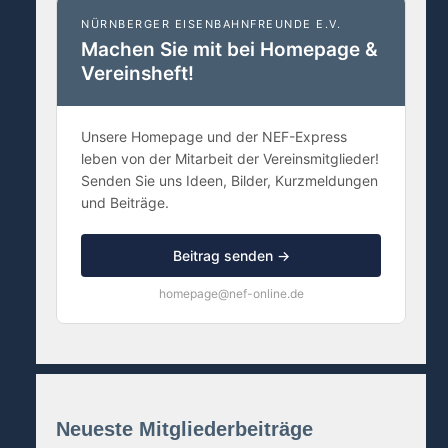
NÜRNBERGER EISENBAHNFREUNDE E.V.
Machen Sie mit bei Homepage &
Vereinsheft!
Unsere Homepage und der NEF-Express
leben von der Mitarbeit der Vereinsmitglieder!
Senden Sie uns Ideen, Bilder, Kurzmeldungen
und Beiträge.
Beitrag senden →
homepage@nef-online.de
Neueste Mitgliederbeiträge