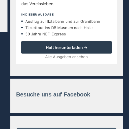
das Vereinsleben.
IN DIESER AUSGABE
Ausflug zur Ilztalbahn und zur Granitbahn
Tickettour ins DB Museum nach Halle
50 Jahre NEF-Express
Heft herunterladen →
Alle Ausgaben ansehen
Besuche uns auf Facebook