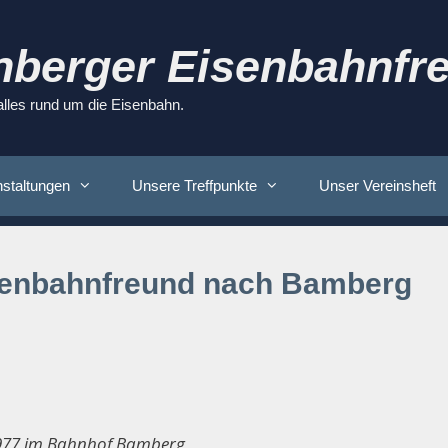
nberger Eisenbahnfre
 alles rund um die Eisenbahn.
staltungen
Unsere Treffpunkte
Unser Vereinsheft
isenbahnfreund nach Bamberg
1977 im Bahnhof Bamberg