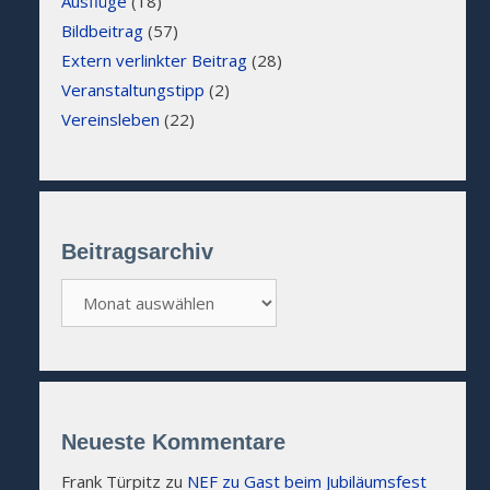
Ausflüge
(18)
Bildbeitrag
(57)
Extern verlinkter Beitrag
(28)
Veranstaltungstipp
(2)
Vereinsleben
(22)
Beitragsarchiv
Beitragsarchiv
Neueste Kommentare
Frank Türpitz
zu
NEF zu Gast beim Jubiläumsfest