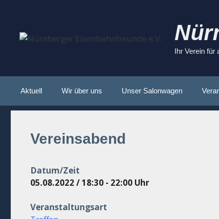
Zum
Inhalt
Nür
springen
Ihr Verein für
Aktuell
Wir über uns
Unser Salonwagen
Veran
Vereinsabend
Datum/Zeit
05.08.2022 / 18:30 - 22:00 Uhr
Veranstaltungsart