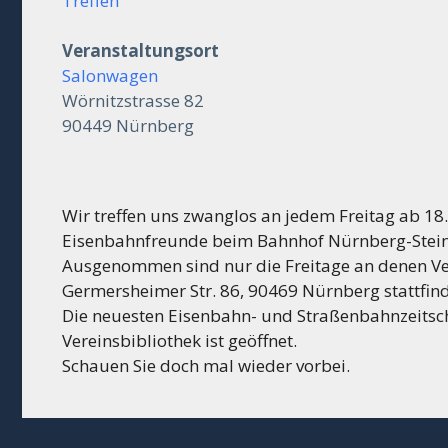
Treffen
Veranstaltungsort
Salonwagen
Wörnitzstrasse 82
90449 Nürnberg
Wir treffen uns zwanglos an jedem Freitag ab 1
Eisenbahnfreunde beim Bahnhof Nürnberg-Stein 
Ausgenommen sind nur die Freitage an denen Ve
Germersheimer Str. 86, 90469 Nürnberg stattfin
Die neuesten Eisenbahn- und Straßenbahnzeitschr
Vereinsbibliothek ist geöffnet.
Schauen Sie doch mal wieder vorbei.