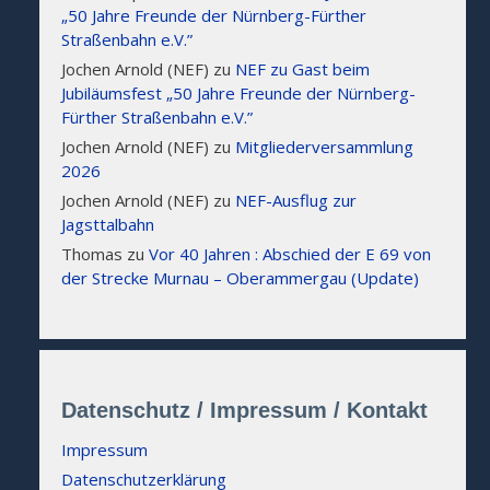
„50 Jahre Freunde der Nürnberg-Fürther
Straßenbahn e.V.”
Jochen Arnold (NEF)
zu
NEF zu Gast beim
Jubiläumsfest „50 Jahre Freunde der Nürnberg-
Fürther Straßenbahn e.V.”
Jochen Arnold (NEF)
zu
Mitgliederversammlung
2026
Jochen Arnold (NEF)
zu
NEF-Ausflug zur
Jagsttalbahn
Thomas
zu
Vor 40 Jahren : Abschied der E 69 von
der Strecke Murnau – Oberammergau (Update)
Datenschutz / Impressum / Kontakt
Impressum
Datenschutzerklärung