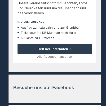
Unsere Vereinszeitschrift mit Berichten, Fotos
und Neuigkeiten rund um die Eisenbahn und
das Vereinsleben.
IN DIESER AUSGABE
Ausflug zur Ilztalbahn und zur Granitbahn
Tickettour ins DB Museum nach Halle
50 Jahre NEF-Express
Heft herunterladen →
Alle Ausgaben ansehen
Besuche uns auf Facebook