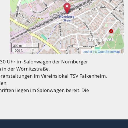
300 m
1000 ft
Leaflet
| ©
OpenStreetMap
8.30 Uhr im Salonwagen der Nürnberger
in der Wörnitzstraße.
ranstaltungen im Vereinslokal TSV Falkenheim,
den.
iften liegen im Salonwagen bereit. Die