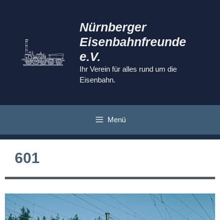
Zum
Inhalt
Nürnberger
springen
Eisenbahnfreunde
e.V.
Ihr Verein für alles rund um die
Eisenbahn.
Menü
601