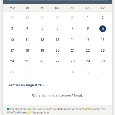
MO
DI
MI
DO
FR
SA
SO
27
28
29
30
31
1
2
3
4
5
6
7
8
9
10
11
12
13
14
15
16
17
18
19
20
21
22
23
24
25
26
27
28
29
30
31
1
2
3
4
5
6
Termine im August 2026
Keine Termine in diesem Monat.
Anmeldeschluss
Exkursion / Tickettour
Mitgliederversammlung
Sommerfest
Treffen
Vortrag
Waggonpflege