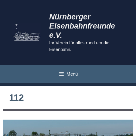
Zum
Inhalt
Nürnberger
springen
Eisenbahnfreunde
e.V.
Ihr Verein für alles rund um die
Eisenbahn.
Menü
112