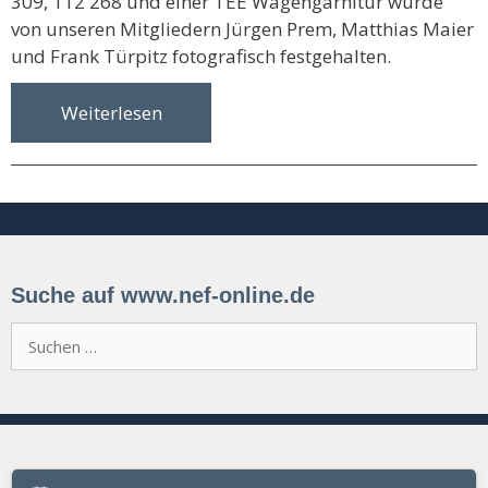
309, 112 268 und einer TEE Wagengarnitur wurde
von unseren Mitgliedern Jürgen Prem, Matthias Maier
und Frank Türpitz fotografisch festgehalten.
Weiterlesen
Suche auf www.nef-online.de
Suchen
nach: