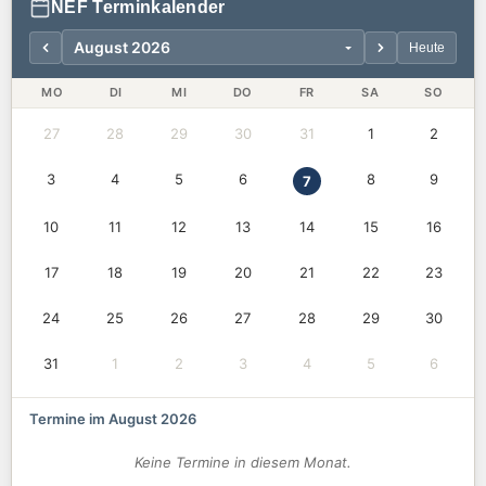
NEF Terminkalender
Heute
MO
DI
MI
DO
FR
SA
SO
27
28
29
30
31
1
2
3
4
5
6
8
9
7
10
11
12
13
14
15
16
17
18
19
20
21
22
23
24
25
26
27
28
29
30
31
1
2
3
4
5
6
Termine im August 2026
Keine Termine in diesem Monat.