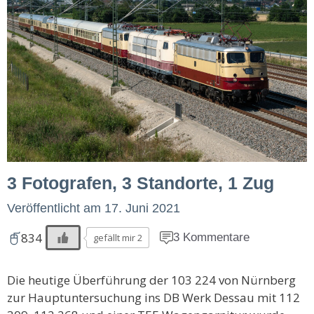
3 Fotografen, 3 Standorte, 1 Zug
Veröffentlicht am
17. Juni 2021
834
3 Kommentare
gefällt mir 2
Die heutige Überführung der 103 224 von Nürnberg
zur Hauptuntersuchung ins DB Werk Dessau mit 112