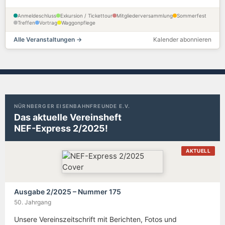
Anmeldeschluss
Exkursion / Tickettour
Mitgliederversammlung
Sommerfest
Treffen
Vortrag
Waggonpflege
Alle Veranstaltungen →
Kalender abonnieren
NÜRNBERGER EISENBAHNFREUNDE E.V.
Das aktuelle Vereinsheft
NEF-Express 2/2025!
AKTUELL
Ausgabe 2/2025 – Nummer 175
50. Jahrgang
Unsere Vereinszeitschrift mit Berichten, Fotos und