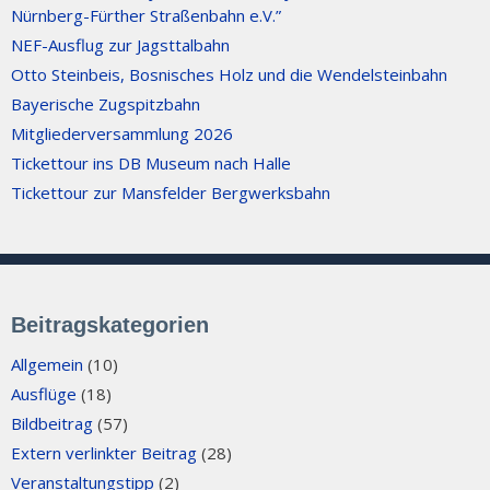
Nürnberg-Fürther Straßenbahn e.V.”
NEF-Ausflug zur Jagsttalbahn
Otto Steinbeis, Bosnisches Holz und die Wendelsteinbahn
Bayerische Zugspitzbahn
Mitgliederversammlung 2026
Tickettour ins DB Museum nach Halle
Tickettour zur Mansfelder Bergwerksbahn
Beitragskategorien
Allgemein
(10)
Ausflüge
(18)
Bildbeitrag
(57)
Extern verlinkter Beitrag
(28)
Veranstaltungstipp
(2)