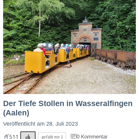
Der Tiefe Stollen in Wasseralfingen
(Aalen)
Veröffentlicht am
28. Juli 2023
511
0 Kommentar
gefällt mir 2