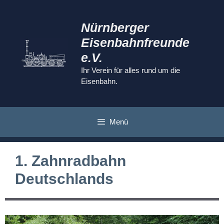
Zum
Inhalt
Nürnberger
springen
Eisenbahnfreunde
e.V.
Ihr Verein für alles rund um die
Eisenbahn.
Menü
1. Zahnradbahn
Deutschlands