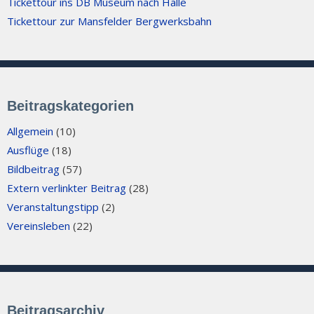
Tickettour ins DB Museum nach Halle
Tickettour zur Mansfelder Bergwerksbahn
Beitragskategorien
Allgemein
(10)
Ausflüge
(18)
Bildbeitrag
(57)
Extern verlinkter Beitrag
(28)
Veranstaltungstipp
(2)
Vereinsleben
(22)
Beitragsarchiv