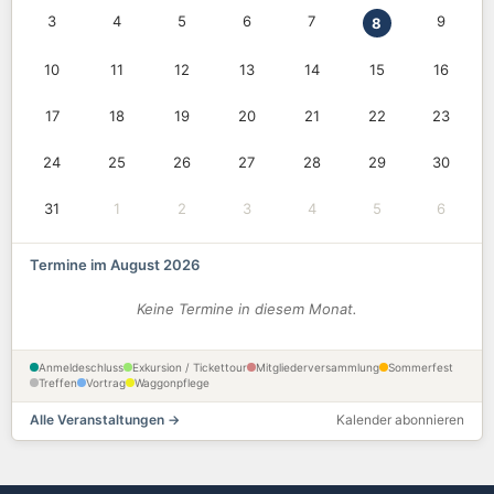
3
4
5
6
7
9
8
10
11
12
13
14
15
16
17
18
19
20
21
22
23
24
25
26
27
28
29
30
31
1
2
3
4
5
6
Termine im August 2026
Keine Termine in diesem Monat.
Anmeldeschluss
Exkursion / Tickettour
Mitgliederversammlung
Sommerfest
Treffen
Vortrag
Waggonpflege
Alle Veranstaltungen →
Kalender abonnieren