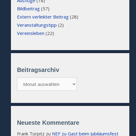
Ausflüge
(18)
Bildbeitrag
(57)
Extern verlinkter Beitrag
(28)
Veranstaltungstipp
(2)
Vereinsleben
(22)
Beitragsarchiv
Beitragsarchiv
Neueste Kommentare
Frank Türpitz
zu
NEF zu Gast beim Jubiläumsfest