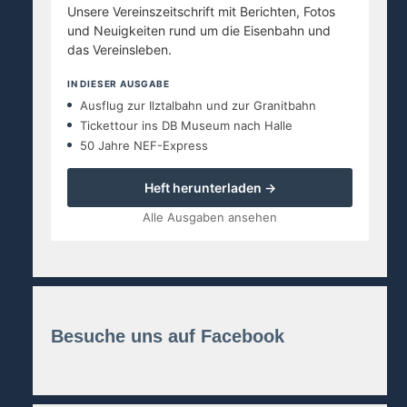
Unsere Vereinszeitschrift mit Berichten, Fotos
und Neuigkeiten rund um die Eisenbahn und
das Vereinsleben.
IN DIESER AUSGABE
Ausflug zur Ilztalbahn und zur Granitbahn
Tickettour ins DB Museum nach Halle
50 Jahre NEF-Express
Heft herunterladen →
Alle Ausgaben ansehen
Besuche uns auf Facebook