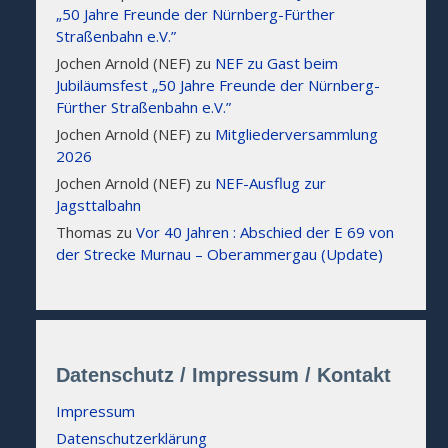
„50 Jahre Freunde der Nürnberg-Fürther
Straßenbahn e.V.”
Jochen Arnold (NEF)
zu
NEF zu Gast beim
Jubiläumsfest „50 Jahre Freunde der Nürnberg-
Fürther Straßenbahn e.V.”
Jochen Arnold (NEF)
zu
Mitgliederversammlung
2026
Jochen Arnold (NEF)
zu
NEF-Ausflug zur
Jagsttalbahn
Thomas
zu
Vor 40 Jahren : Abschied der E 69 von
der Strecke Murnau – Oberammergau (Update)
Datenschutz / Impressum / Kontakt
Impressum
Datenschutzerklärung