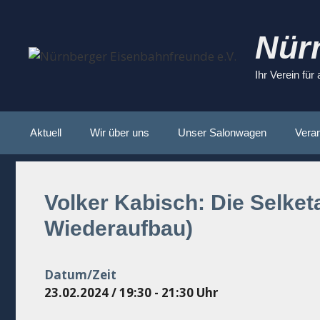
Zum
Inhalt
Nür
springen
Ihr Verein für
Aktuell
Wir über uns
Unser Salonwagen
Veran
Volker Kabisch: Die Selketa
Wiederaufbau)
Datum/Zeit
23.02.2024 / 19:30 - 21:30 Uhr