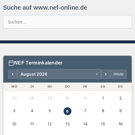
Suche auf www.nef-online.de
Suchen
nach:
NEF Terminkalender
Heute
MO
DI
MI
DO
FR
SA
SO
27
28
29
30
31
1
2
3
4
5
7
8
9
6
10
11
12
13
14
15
16