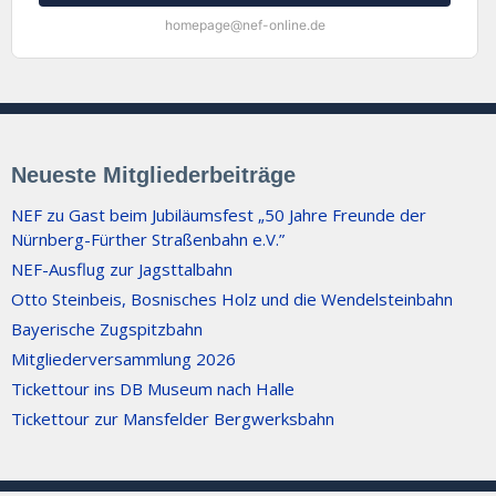
homepage@nef-online.de
Neueste Mitgliederbeiträge
NEF zu Gast beim Jubiläumsfest „50 Jahre Freunde der
Nürnberg-Fürther Straßenbahn e.V.”
NEF-Ausflug zur Jagsttalbahn
Otto Steinbeis, Bosnisches Holz und die Wendelsteinbahn
Bayerische Zugspitzbahn
Mitgliederversammlung 2026
Tickettour ins DB Museum nach Halle
Tickettour zur Mansfelder Bergwerksbahn