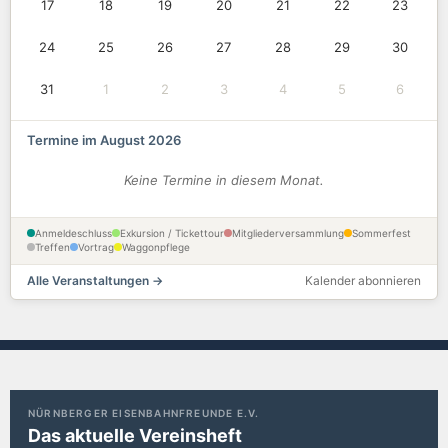
17
18
19
20
21
22
23
24
25
26
27
28
29
30
31
1
2
3
4
5
6
Termine im August 2026
Keine Termine in diesem Monat.
Anmeldeschluss
Exkursion / Tickettour
Mitgliederversammlung
Sommerfest
Treffen
Vortrag
Waggonpflege
Alle Veranstaltungen →
Kalender abonnieren
NÜRNBERGER EISENBAHNFREUNDE E.V.
Das aktuelle Vereinsheft