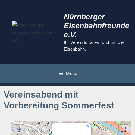
Zum
Inhalt
Nürnberger
springen
Eisenbahnfreunde
e.V.
Ihr Verein für alles rund um die
Eisenbahn.
Menü
Vereinsabend mit
Vorbereitung Sommerfest
×
+