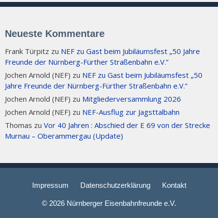
Neueste Kommentare
Frank Türpitz
zu
NEF zu Gast beim Jubiläumsfest „50 Jahre
Freunde der Nürnberg-Fürther Straßenbahn e.V.”
Jochen Arnold (NEF)
zu
NEF zu Gast beim Jubiläumsfest „50
Jahre Freunde der Nürnberg-Fürther Straßenbahn e.V.”
Jochen Arnold (NEF)
zu
Mitgliederversammlung 2026
Jochen Arnold (NEF)
zu
NEF-Ausflug zur Jagsttalbahn
Thomas
zu
Vor 40 Jahren : Abschied der E 69 von der Strecke
Murnau – Oberammergau (Update)
Impressum
Datenschutzerklärung
Kontakt
© 2026 Nürnberger Eisenbahnfreunde e.V.