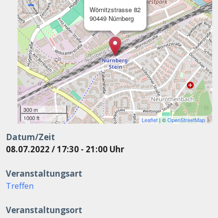
−
Wörnitzstrasse 82
90449 Nürnberg
300 m
1000 ft
Leaflet
| ©
OpenStreetMap
Datum/Zeit
08.07.2022 / 17:30 - 21:00 Uhr
Veranstaltungsart
Treffen
Veranstaltungsort