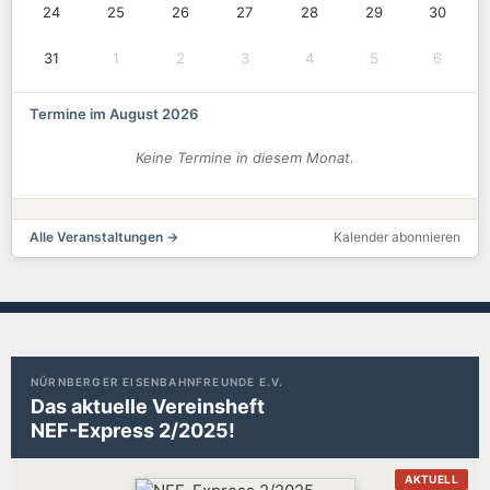
24
25
26
27
28
29
30
31
1
2
3
4
5
6
Termine im August 2026
Keine Termine in diesem Monat.
Alle Veranstaltungen →
Kalender abonnieren
NÜRNBERGER EISENBAHNFREUNDE E.V.
Das aktuelle Vereinsheft
NEF-Express 2/2025!
AKTUELL