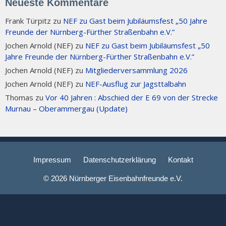
Neueste Kommentare
Frank Türpitz
zu
NEF zu Gast beim Jubiläumsfest „50 Jahre
Freunde der Nürnberg-Fürther Straßenbahn e.V.”
Jochen Arnold (NEF)
zu
NEF zu Gast beim Jubiläumsfest „50
Jahre Freunde der Nürnberg-Fürther Straßenbahn e.V.”
Jochen Arnold (NEF)
zu
Mitgliederversammlung 2026
Jochen Arnold (NEF)
zu
NEF-Ausflug zur Jagsttalbahn
Thomas
zu
Vor 40 Jahren : Abschied der E 69 von der Strecke
Murnau – Oberammergau (Update)
Impressum
Datenschutzerklärung
Kontakt
© 2026 Nürnberger Eisenbahnfreunde e.V.