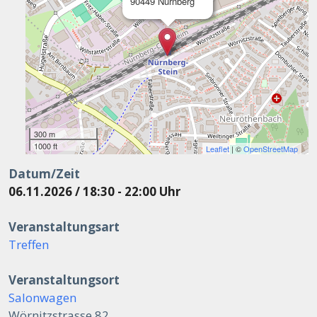
90449 Nürnberg
300 m
1000 ft
Leaflet
| ©
OpenStreetMap
Datum/Zeit
06.11.2026 / 18:30 - 22:00 Uhr
Veranstaltungsart
Treffen
Veranstaltungsort
Salonwagen
Wörnitzstrasse 82