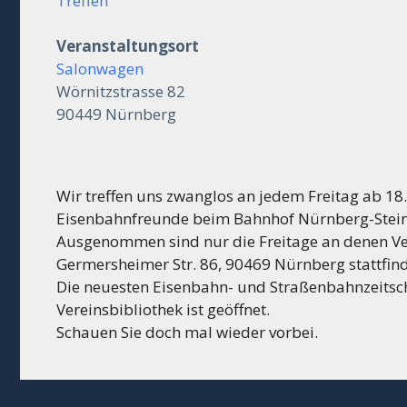
Treffen
Veranstaltungsort
Salonwagen
Wörnitzstrasse 82
90449 Nürnberg
Wir treffen uns zwanglos an jedem Freitag ab 1
Eisenbahnfreunde beim Bahnhof Nürnberg-Stein 
Ausgenommen sind nur die Freitage an denen Ve
Germersheimer Str. 86, 90469 Nürnberg stattfin
Die neuesten Eisenbahn- und Straßenbahnzeitschr
Vereinsbibliothek ist geöffnet.
Schauen Sie doch mal wieder vorbei.