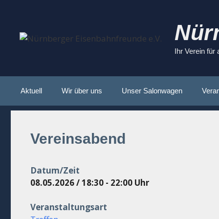
Zum
Inhalt
Nür
springen
Ihr Verein für
Aktuell
Wir über uns
Unser Salonwagen
Veran
Vereinsabend
Datum/Zeit
08.05.2026 / 18:30 - 22:00 Uhr
Veranstaltungsart