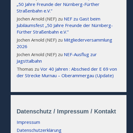
„50 Jahre Freunde der Nürnberg-Fürther
Straßenbahn e.V.”
Jochen Arnold (NEF)
zu
NEF zu Gast beim
Jubiläumsfest „50 Jahre Freunde der Nürnberg-
Fürther Straßenbahn e.V.”
Jochen Arnold (NEF)
zu
Mitgliederversammlung
2026
Jochen Arnold (NEF)
zu
NEF-Ausflug zur
Jagsttalbahn
Thomas
zu
Vor 40 Jahren : Abschied der E 69 von
der Strecke Murnau – Oberammergau (Update)
Datenschutz / Impressum / Kontakt
Impressum
Datenschutzerklärung