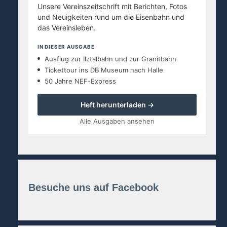
Unsere Vereinszeitschrift mit Berichten, Fotos
und Neuigkeiten rund um die Eisenbahn und
das Vereinsleben.
IN DIESER AUSGABE
Ausflug zur Ilztalbahn und zur Granitbahn
Tickettour ins DB Museum nach Halle
50 Jahre NEF-Express
Heft herunterladen →
Alle Ausgaben ansehen
Besuche uns auf Facebook