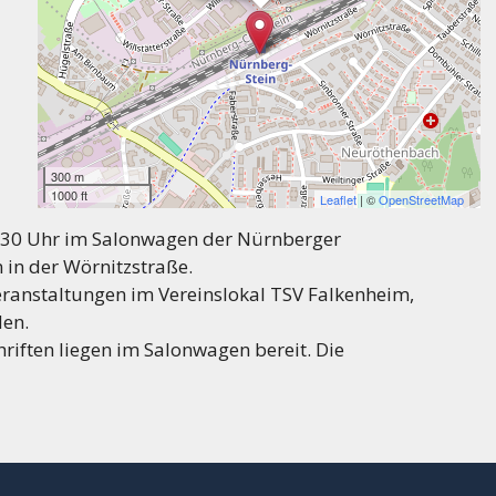
300 m
1000 ft
Leaflet
| ©
OpenStreetMap
8.30 Uhr im Salonwagen der Nürnberger
in der Wörnitzstraße.
ranstaltungen im Vereinslokal TSV Falkenheim,
den.
iften liegen im Salonwagen bereit. Die