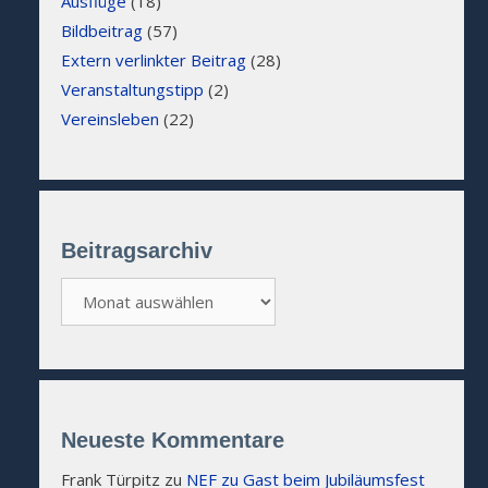
Ausflüge
(18)
Bildbeitrag
(57)
Extern verlinkter Beitrag
(28)
Veranstaltungstipp
(2)
Vereinsleben
(22)
Beitragsarchiv
Beitragsarchiv
Neueste Kommentare
Frank Türpitz
zu
NEF zu Gast beim Jubiläumsfest