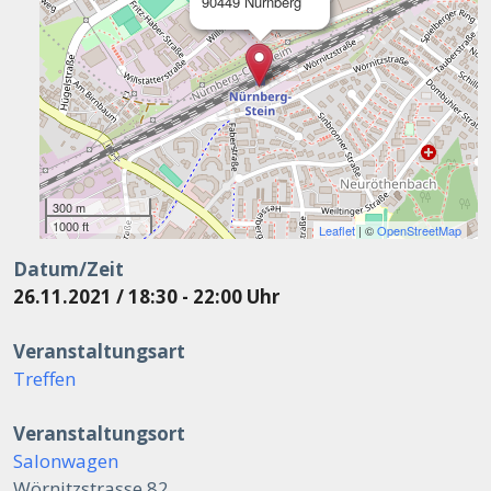
90449 Nürnberg
300 m
1000 ft
Leaflet
| ©
OpenStreetMap
Datum/Zeit
26.11.2021 / 18:30 - 22:00 Uhr
Veranstaltungsart
Treffen
Veranstaltungsort
Salonwagen
Wörnitzstrasse 82