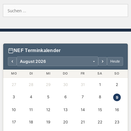
Suchen
nach:
NEF Terminkalender
Heute
MO
DI
MI
DO
FR
SA
SO
27
28
29
30
31
1
2
3
4
5
6
7
8
9
10
11
12
13
14
15
16
17
18
19
20
21
22
23