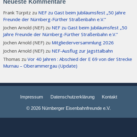
Neueste Kommentare
Frank Türpitz
zu
NEF zu Gast beim Jubiläumsfest „50 Jahre
Freunde der Nürnberg-Fürther Straßenbahn e.V.”
Jochen Arnold (NEF)
zu
NEF zu Gast beim Jubiläumsfest „50
Jahre Freunde der Nürnberg-Fürther Straßenbahn e.V.”
Jochen Arnold (NEF)
zu
Mitgliederversammlung 2026
Jochen Arnold (NEF)
zu
NEF-Ausflug zur Jagsttalbahn
Thomas
zu
Vor 40 Jahren : Abschied der E 69 von der Strecke
Murnau – Oberammergau (Update)
Impressum
Datenschutzerklärung
Kontakt
© 2026 Nürnberger Eisenbahnfreunde e.V.