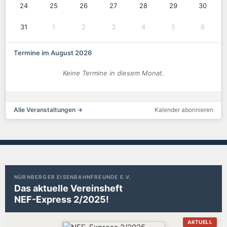
24
25
26
27
28
29
30
31
1
2
3
4
5
6
Termine im August 2026
Keine Termine in diesem Monat.
Alle Veranstaltungen →
Kalender abonnieren
NÜRNBERGER EISENBAHNFREUNDE E.V.
Das aktuelle Vereinsheft
NEF-Express 2/2025!
AKTUELL