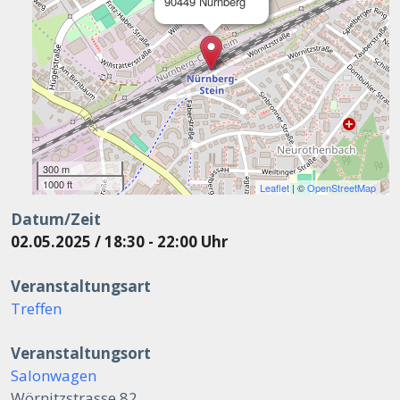
90449 Nürnberg
300 m
1000 ft
Leaflet
| ©
OpenStreetMap
Datum/Zeit
02.05.2025 / 18:30 - 22:00 Uhr
Veranstaltungsart
Treffen
Veranstaltungsort
Salonwagen
Wörnitzstrasse 82