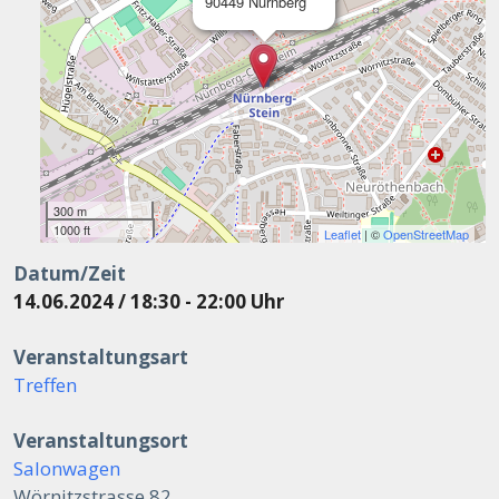
90449 Nürnberg
300 m
1000 ft
Leaflet
| ©
OpenStreetMap
Datum/Zeit
14.06.2024 / 18:30 - 22:00 Uhr
Veranstaltungsart
Treffen
Veranstaltungsort
Salonwagen
Wörnitzstrasse 82