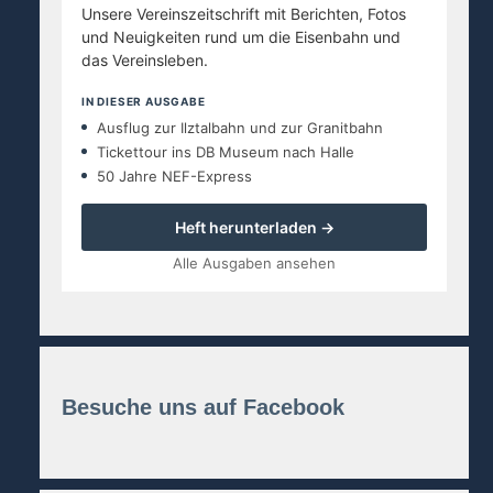
Unsere Vereinszeitschrift mit Berichten, Fotos
und Neuigkeiten rund um die Eisenbahn und
das Vereinsleben.
IN DIESER AUSGABE
Ausflug zur Ilztalbahn und zur Granitbahn
Tickettour ins DB Museum nach Halle
50 Jahre NEF-Express
Heft herunterladen →
Alle Ausgaben ansehen
Besuche uns auf Facebook