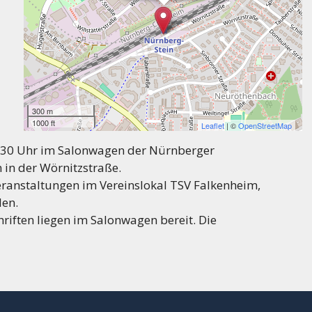
300 m
1000 ft
Leaflet
| ©
OpenStreetMap
8.30 Uhr im Salonwagen der Nürnberger
in der Wörnitzstraße.
ranstaltungen im Vereinslokal TSV Falkenheim,
den.
iften liegen im Salonwagen bereit. Die