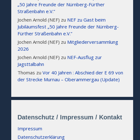
„50 Jahre Freunde der Nürnberg-Fürther
Straßenbahn e.V.”
Jochen Arnold (NEF)
zu
NEF zu Gast beim
Jubiläumsfest „50 Jahre Freunde der Nürnberg-
Fürther Straßenbahn e.V.”
Jochen Arnold (NEF)
zu
Mitgliederversammlung
2026
Jochen Arnold (NEF)
zu
NEF-Ausflug zur
Jagsttalbahn
Thomas
zu
Vor 40 Jahren : Abschied der E 69 von
der Strecke Murnau – Oberammergau (Update)
Datenschutz / Impressum / Kontakt
Impressum
Datenschutzerklärung