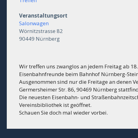
Treffen
Veranstaltungsort
Salonwagen
Wörnitzstrasse 82
90449 Nürnberg
Wir treffen uns zwanglos an jedem Freitag ab 1
Eisenbahnfreunde beim Bahnhof Nürnberg-Stein 
Ausgenommen sind nur die Freitage an denen Ve
Germersheimer Str. 86, 90469 Nürnberg stattfin
Die neuesten Eisenbahn- und Straßenbahnzeitschr
Vereinsbibliothek ist geöffnet.
Schauen Sie doch mal wieder vorbei.