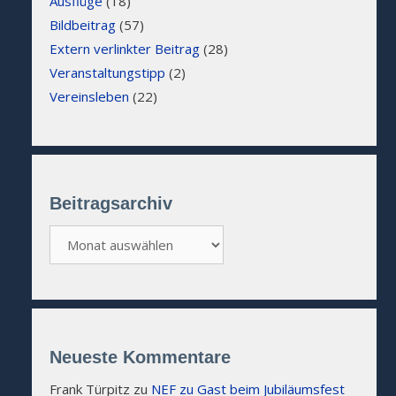
Ausflüge
(18)
Bildbeitrag
(57)
Extern verlinkter Beitrag
(28)
Veranstaltungstipp
(2)
Vereinsleben
(22)
Beitragsarchiv
Beitragsarchiv
Neueste Kommentare
Frank Türpitz
zu
NEF zu Gast beim Jubiläumsfest