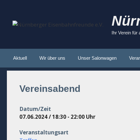
Zum
Inhalt
Nür
springen
Ihr Verein für
Aktuell
Wir über uns
Unser Salonwagen
Veran
Vereinsabend
Datum/Zeit
07.06.2024 / 18:30 - 22:00 Uhr
Veranstaltungsart