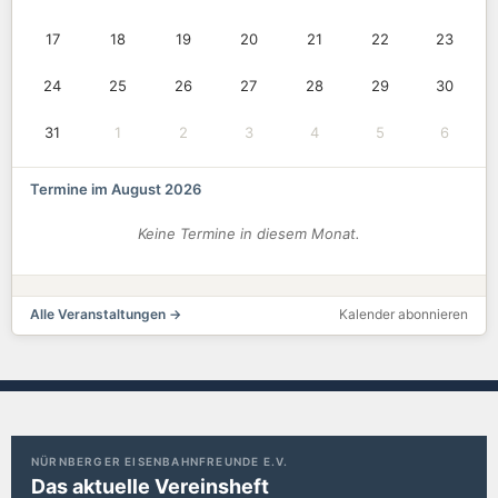
17
18
19
20
21
22
23
24
25
26
27
28
29
30
31
1
2
3
4
5
6
Termine im August 2026
Keine Termine in diesem Monat.
Alle Veranstaltungen →
Kalender abonnieren
NÜRNBERGER EISENBAHNFREUNDE E.V.
Das aktuelle Vereinsheft