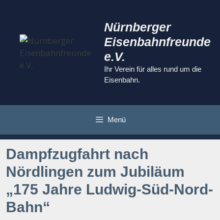
Zum
Inhalt
Nürnberger
springen
Eisenbahnfreunde
e.V.
Ihr Verein für alles rund um die
Eisenbahn.
Menü
Dampfzugfahrt nach
Nördlingen zum Jubiläum
„175 Jahre Ludwig-Süd-Nord-
Bahn“