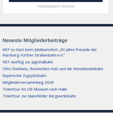
homepage@nef-online.de
Neueste Mitgliederbeiträge
NEF zu Gast beim Jubiläumsfest „50 Jahre Freunde der
Nürnberg-Fürther Straßenbahn e.V.”
NEF-Ausflug zur Jagsttalbahn
Otto Steinbeis, Bosnisches Holz und die Wendelsteinbahn
Bayerische Zugspitzbahn
Mitgliederversammlung 2026
Tickettour ins DB Museum nach Halle
Tickettour zur Mansfelder Bergwerksbahn