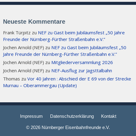
Neueste Kommentare
Frank Türpitz
zu
NEF zu Gast beim Jubiläumsfest „50 Jahre
Freunde der Nürnberg-Fürther Straßenbahn e.V.”
Jochen Arnold (NEF)
zu
NEF zu Gast beim Jubiläumsfest „50
Jahre Freunde der Nürnberg-Fürther Straßenbahn e.V.”
Jochen Arnold (NEF)
zu
Mitgliederversammlung 2026
Jochen Arnold (NEF)
zu
NEF-Ausflug zur Jagsttalbahn
Thomas
zu
Vor 40 Jahren : Abschied der E 69 von der Strecke
Murnau – Oberammergau (Update)
Impressum
Datenschutzerklärung
Kontakt
© 2026 Nürnberger Eisenbahnfreunde e.V.