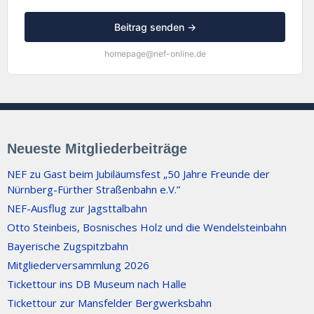
Beitrag senden →
homepage@nef-online.de
Neueste Mitgliederbeiträge
NEF zu Gast beim Jubiläumsfest „50 Jahre Freunde der
Nürnberg-Fürther Straßenbahn e.V.”
NEF-Ausflug zur Jagsttalbahn
Otto Steinbeis, Bosnisches Holz und die Wendelsteinbahn
Bayerische Zugspitzbahn
Mitgliederversammlung 2026
Tickettour ins DB Museum nach Halle
Tickettour zur Mansfelder Bergwerksbahn