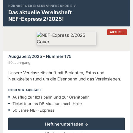
NÜRNBERGER EISENBAHNFREUNDE E.V.
Das aktuelle Vereinsheft
NEF-Express 2/2025!
AKTUELL
Ausgabe 2/2025 – Nummer 175
50. Jahrgang
Unsere Vereinszeitschrift mit Berichten, Fotos und
Neuigkeiten rund um die Eisenbahn und das Vereinsleben.
IN DIESER AUSGABE
Ausflug zur Ilztalbahn und zur Granitbahn
Tickettour ins DB Museum nach Halle
50 Jahre NEF-Express
Heft herunterladen →