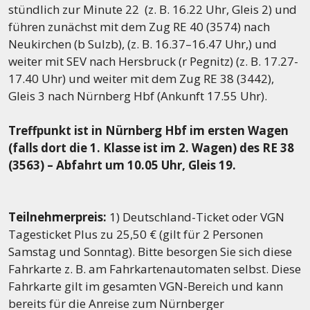
stündlich zur Minute 22 (z. B. 16.22 Uhr, Gleis 2) und
führen zunächst mit dem Zug RE 40 (3574) nach
Neukirchen (b Sulzb), (z. B. 16.37–16.47 Uhr,) und
weiter mit SEV nach Hersbruck (r Pegnitz) (z. B. 17.27-
17.40 Uhr) und weiter mit dem Zug RE 38 (3442),
Gleis 3 nach Nürnberg Hbf (Ankunft 17.55 Uhr).
Treffpunkt ist in Nürnberg
Hbf im ersten Wagen
(falls dort die 1. Klasse ist im 2. Wagen) des RE 38
(3563) – Abfahrt um 10.05 Uhr, Gleis 19.
Teilnehmerpreis:
1) Deutschland-Ticket oder VGN
Tagesticket Plus zu 25,50 € (gilt für 2 Personen
Samstag und Sonntag). Bitte besorgen Sie sich diese
Fahrkarte z. B. am Fahrkartenautomaten selbst. Diese
Fahrkarte gilt im gesamten VGN-Bereich und kann
bereits für die Anreise zum Nürnberger