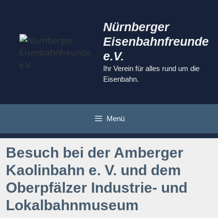
Zum
Inhalt
Nürnberger
springen
Eisenbahnfreunde
e.V.
Ihr Verein für alles rund um die
Eisenbahn.
Menü
Besuch bei der Amberger
Kaolinbahn e. V. und dem
Oberpfälzer Industrie- und
Lokalbahnmuseum