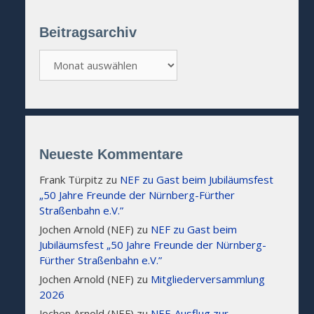
Beitragsarchiv
Beitragsarchiv
Neueste Kommentare
Frank Türpitz
zu
NEF zu Gast beim Jubiläumsfest
„50 Jahre Freunde der Nürnberg-Fürther
Straßenbahn e.V.”
Jochen Arnold (NEF)
zu
NEF zu Gast beim
Jubiläumsfest „50 Jahre Freunde der Nürnberg-
Fürther Straßenbahn e.V.”
Jochen Arnold (NEF)
zu
Mitgliederversammlung
2026
Jochen Arnold (NEF)
zu
NEF-Ausflug zur