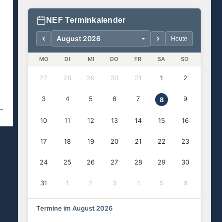
NEF Terminkalender
Heute
MO
DI
MI
DO
FR
SA
SO
27
28
29
30
31
1
2
3
4
5
6
7
9
8
10
11
12
13
14
15
16
17
18
19
20
21
22
23
24
25
26
27
28
29
30
31
1
2
3
4
5
6
Termine im August 2026