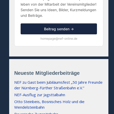
leben von der Mitarbeit der Vereinsmitglieder!
Senden Sie uns Ideen, Bilder, Kurzmeldungen
und Beiträge.
Beitrag senden →
homepage@nef-online.de
Neueste Mitgliederbeiträge
NEF zu Gast beim Jubiläumsfest „50 Jahre Freunde
der Nürnberg-Fürther Straßenbahn e.V.”
NEF-Ausflug zur Jagsttalbahn
Otto Steinbeis, Bosnisches Holz und die
Wendelsteinbahn
Bayerische Zugspitzbahn