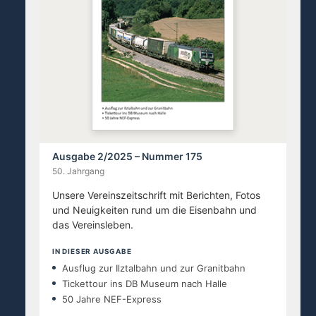
Ausgabe 2/2025 – Nummer 175
50. Jahrgang
Unsere Vereinszeitschrift mit Berichten, Fotos
und Neuigkeiten rund um die Eisenbahn und
das Vereinsleben.
IN DIESER AUSGABE
Ausflug zur Ilztalbahn und zur Granitbahn
Tickettour ins DB Museum nach Halle
50 Jahre NEF-Express