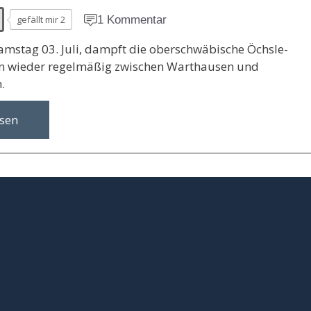
gefällt mir 2
1 Kommentar
Samstag 03. Juli, dampft die oberschwäbische Öchsle-
wieder regelmäßig zwischen Warthausen und
.
esen