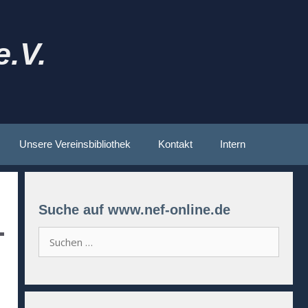
.V.
Unsere Vereinsbibliothek
Kontakt
Intern
Suche auf www.nef-online.de
Suchen
nach: